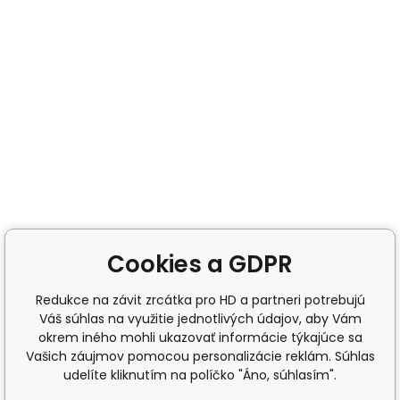
Cookies a GDPR
Redukce na závit zrcátka pro HD a partneri potrebujú
Váš súhlas na využitie jednotlivých údajov, aby Vám
okrem iného mohli ukazovať informácie týkajúce sa
Vašich záujmov pomocou personalizácie reklám. Súhlas
udelíte kliknutím na políčko "Áno, súhlasím".