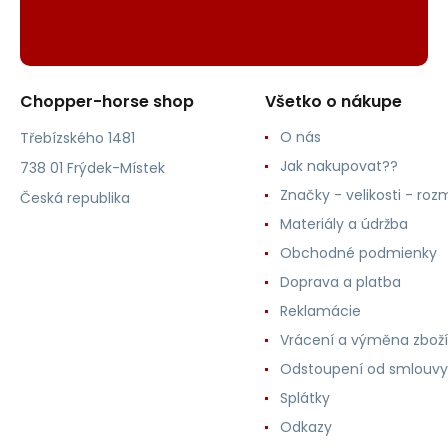
Chopper-horse shop
Všetko o nákupe
O nás
Třebízského 1481
Jak nakupovat??
738 01 Frýdek-Místek
Značky - velikosti - roz
Česká republika
Materiály a údržba
Obchodné podmienky
Doprava a platba
Reklamácie
Vrácení a výměna zboží
Odstoupení od smlouvy
Splátky
Odkazy