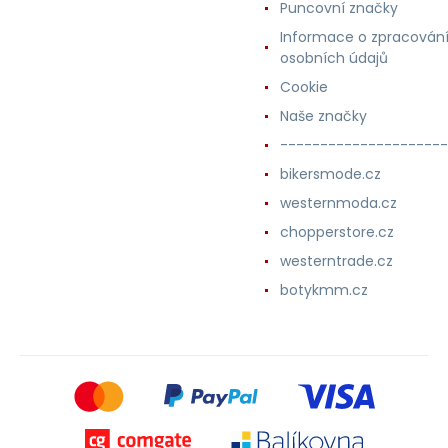
Puncovní značky
Informace o zpracován
osobních údajů
Cookie
Naše značky
---------------------
bikersmode.cz
westernmoda.cz
chopperstore.cz
westerntrade.cz
botykmm.cz