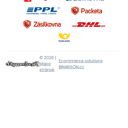
© 2026 |
Ecommerce solutions
Mapa
BINARGON.cz
stránok