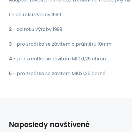
1
- do roku výroby 1999
2
- od roku výroby 1999
3
- pro zrcátka se závitem o průměru 10mm
4
- pro zrcátka se závitem M10x1,25 chrom
5
- pro zrcátka se závitem M10x1,25 černé
Naposledy navštívené