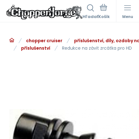
Hľadať
Menu
chopper cruiser
příslušenství, díly, ozdoby 
příslušenství
Redukce na závit zrcátka pro HD