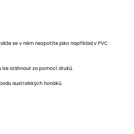
 takže se v něm nezpotíte jako například v PVC
vů lze stáhnout za pomocí druků.
vobodu australských honáků.