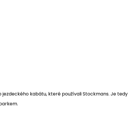
ho jezdeckého kabátu, které používali Stockmans. Je tedy
zparkem.