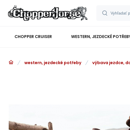
CHOPPER CRUISER
WESTERN, JEZDECKÉ POTŘEB
western, jezdecké potřeby
výbava jezdce, d