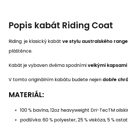
Popis
kabát Riding Coat
Riding je klasický kabát
ve stylu australského range
pláštěnce.
Kabát je vybaven dvěma spodními
velkými kapsami
V tomto originálním kabátu budete nejen
dobře chr
MATERIÁL:
100 % bavlna, 12oz heavyweight Dri-TecTM oilski
podšívka: 60 % polyester, 25 % viskóza, 5 % ostat