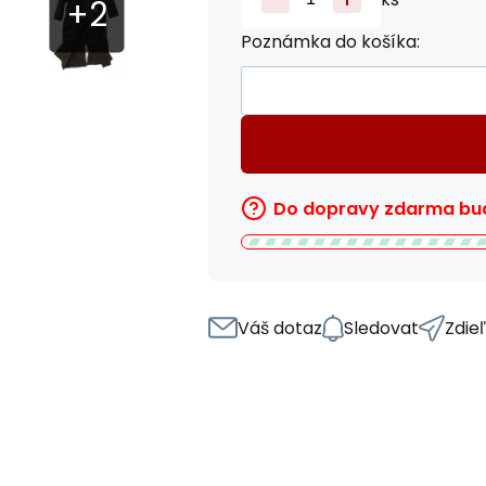
Poznámka do košíka:
Do dopravy zdarma bud
Váš dotaz
Sledovat
Zdie