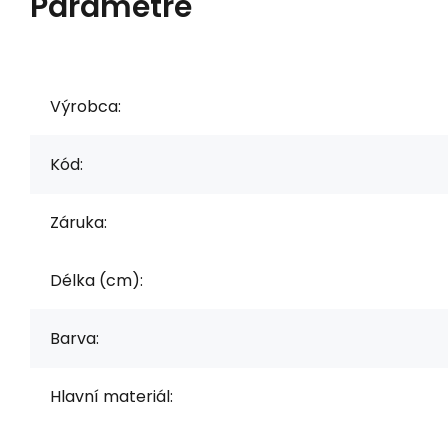
Parametre
Výrobca:
Kód:
Záruka:
Délka (cm):
Barva:
Hlavní materiál: