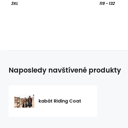
3XL
119 - 132
Naposledy navštívené produkty
kabát Riding Coat