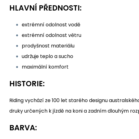
HLAVNÍ PŘEDNOSTI:
extrémní odolnost vodě
extrémní odolnost větru
prodyšnost materiálu
udržuje teplo a sucho
maximální komfort
HISTORIE:
Riding vychází ze 100 let starého designu australské
druky určených k jízdě na koni a zadním dlouhým ro
BARVA: