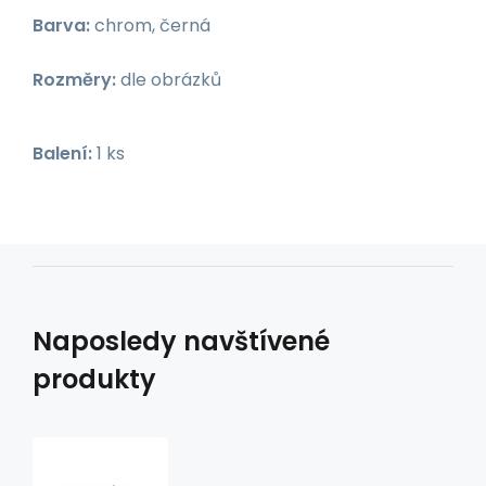
Barva:
chrom, černá
Rozměry:
dle obrázků
Balení:
1 ks
Naposledy navštívené
produkty
řídítka