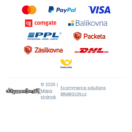
© 2026 |
Ecommerce solutions
Mapa
BINARGON.cz
stránok