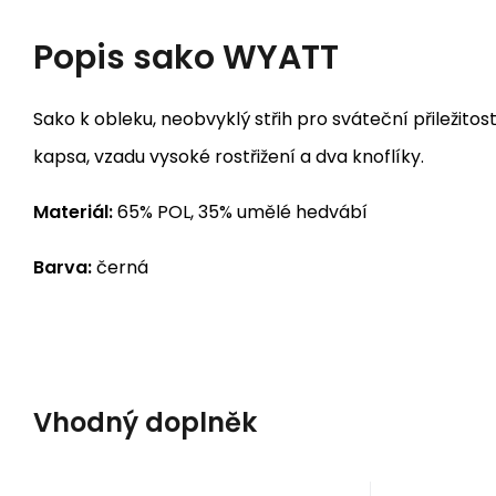
Popis
sako WYATT
Sako k obleku, neobvyklý střih pro sváteční přiležitosti,
kapsa, vzadu vysoké rostřižení a dva knoflíky.
Materiál:
65% POL, 35% umělé hedvábí
Barva:
černá
Vhodný doplněk