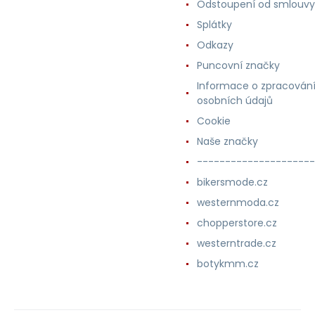
Odstoupení od smlouvy
Splátky
Odkazy
Puncovní značky
Informace o zpracován
osobních údajů
Cookie
Naše značky
---------------------
bikersmode.cz
westernmoda.cz
chopperstore.cz
westerntrade.cz
botykmm.cz