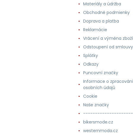
Materiály a údržba
Obchodné podmienky
Doprava a platba
Reklamácie
Vrácení a výměna zboží
Odstoupení od smlouvy
Splátky
Odkazy
Puncovní značky
Informace o zpracován
osobních údajů
Cookie
Naše značky
---------------------
bikersmode.cz
westernmoda.cz