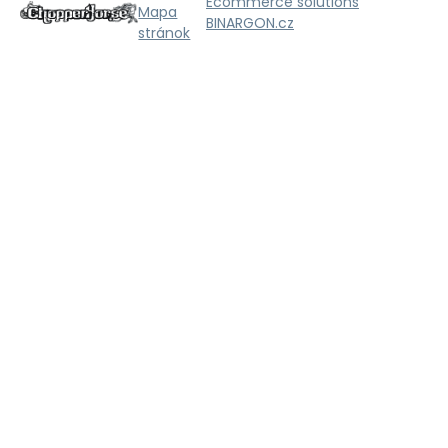
Ecommerce solutions
Mapa
BINARGON.cz
stránok