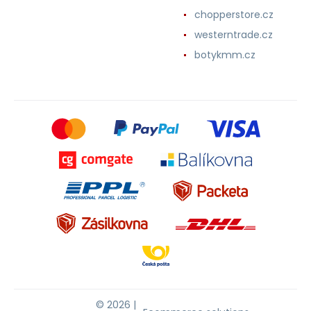
chopperstore.cz
westerntrade.cz
botykmm.cz
© 2026 |