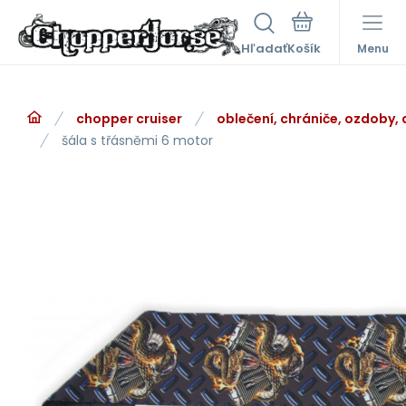
Hľadať
Menu
chopper cruiser
oblečení, chrániče, ozdoby,
šála s třásněmi 6 motor