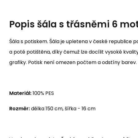
Popis
šála s třásněmi 6 mo
Šála s potiskem. Šála je upletena v české republice
a poté potištěna, díky čemuž lze docílit vysoké kvality
grafiky. Potisk není omezen počtem a odstíny barev.
Materiál:
100% PES
Rozměr:
délka 150 cm, šířka - 16 cm