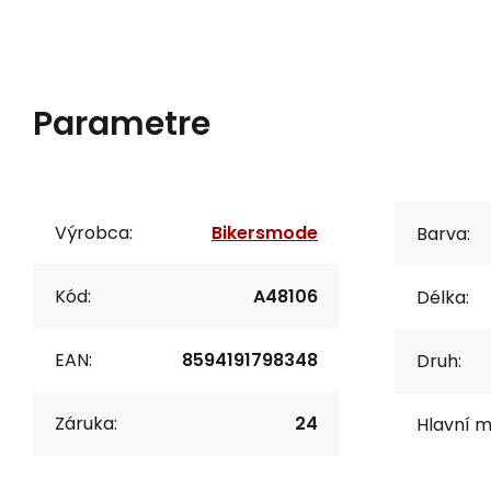
Parametre
Výrobca:
Bikersmode
Barva:
Kód:
A48106
Délka:
EAN:
8594191798348
Druh:
Záruka:
24
Hlavní m