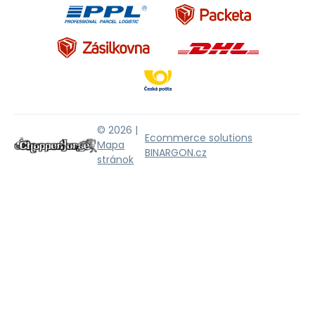
© 2026 |
Ecommerce solutions
Mapa
BINARGON.cz
stránok