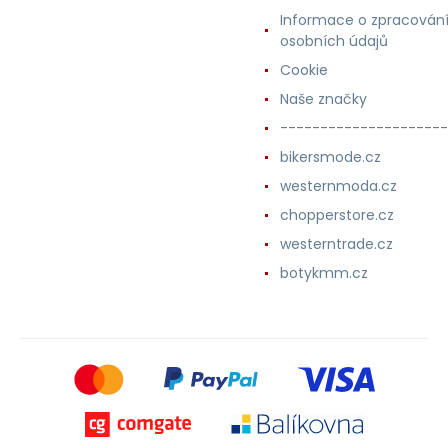
Informace o zpracován
osobních údajů
Cookie
Naše značky
---------------------
bikersmode.cz
westernmoda.cz
chopperstore.cz
westerntrade.cz
botykmm.cz