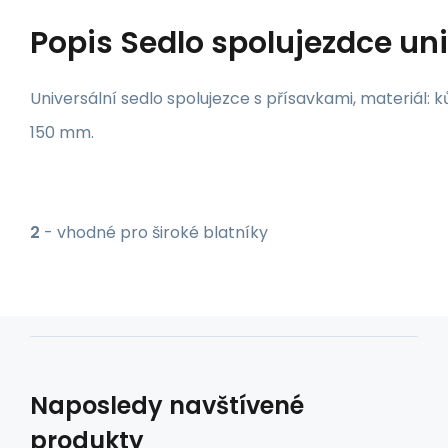
Popis
Sedlo spolujezdce uni
Universální sedlo spolujezce s přísavkami, materiál: k
150 mm.
2
- vhodné pro široké blatníky
Naposledy navštívené
produkty