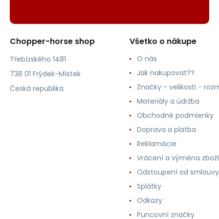
Chopper-horse shop
Všetko o nákupe
O nás
Třebízského 1481
Jak nakupovat??
738 01 Frýdek-Místek
Značky - velikosti - roz
Česká republika
Materiály a údržba
Obchodné podmienky
Doprava a platba
Reklamácie
Vrácení a výměna zboží
Odstoupení od smlouvy
Splátky
Odkazy
Puncovní značky