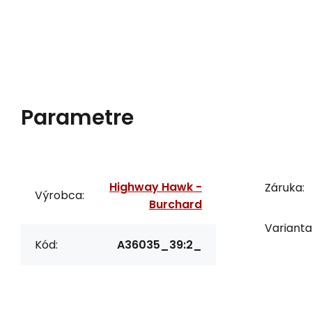
Parametre
Highway Hawk -
Záruka:
Výrobca:
Burchard
Varianta
Kód:
A36035_39:2_