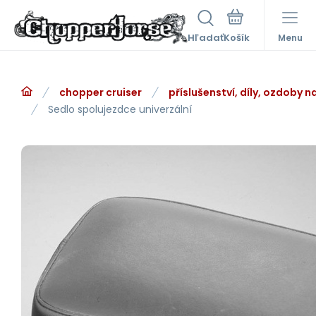
Hľadať
Menu
chopper cruiser
příslušenství, díly, ozdoby 
Sedlo spolujezdce univerzální