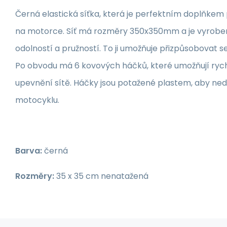
Černá elastická síťka, která je perfektním doplňkem
na motorce. Síť má rozměry 350x350mm a je vyroben
odolností a pružností. To ji umožňuje přizpůsobovat 
Po obvodu má 6 kovových háčků, které umožňují ryc
upevnění sítě. Háčky jsou potažené plastem, aby ne
motocyklu.
Barva:
černá
Rozměry:
35 x 35 cm nenatažená