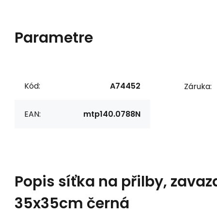
Parametre
Kód:
A74452
Záruka:
EAN:
mtp140.0788N
Popis
síťka na přilby, zavaz
35x35cm černá