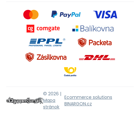
© 2026 |
Ecommerce solutions
Mapa
BINARGON.cz
stránok