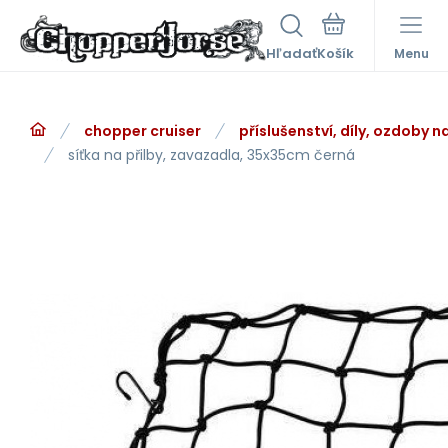
Hľadať
Menu
chopper cruiser
příslušenství, díly, ozdoby 
síťka na přilby, zavazadla, 35x35cm černá