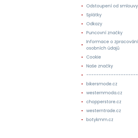
Odstoupení od smlouvy
Splátky
Odkazy
Puncovní značky
Informace o zpracován
osobních údajů
Cookie
Naše značky
---------------------
bikersmode.cz
westernmoda.cz
chopperstore.cz
westerntrade.cz
botykmm.cz