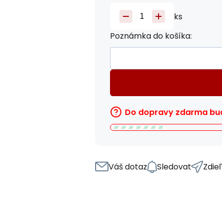
ks
Poznámka do košíka:
Do dopravy zdarma bud
Váš dotaz
Sledovat
Zdie