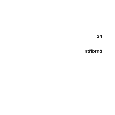
24
stříbrná