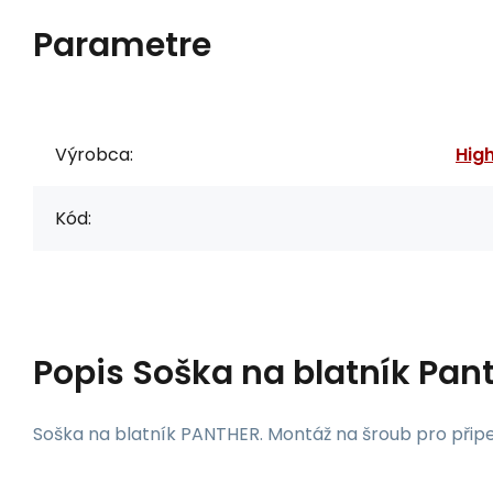
Parametre
Výrobca:
Hig
Kód:
Popis
Soška na blatník Pan
Soška na blatník PANTHER. Montáž na šroub pro připe