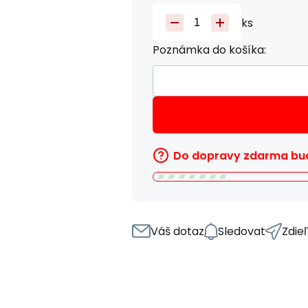
ks
Poznámka do košíka:
Do dopravy zdarma bud
Váš dotaz
Sledovat
Zdie