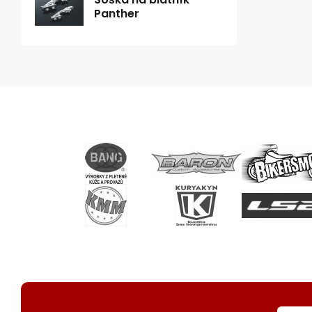
Panther