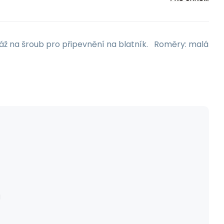
áž na šroub pro připevnění na blatník. Roměry: malá
H