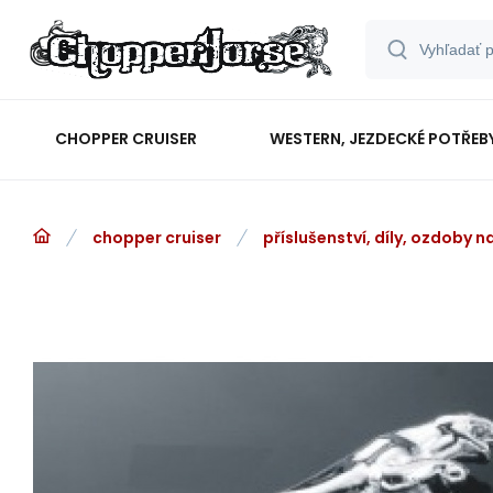
CHOPPER CRUISER
WESTERN, JEZDECKÉ POTŘEB
chopper cruiser
příslušenství, díly, ozdoby 