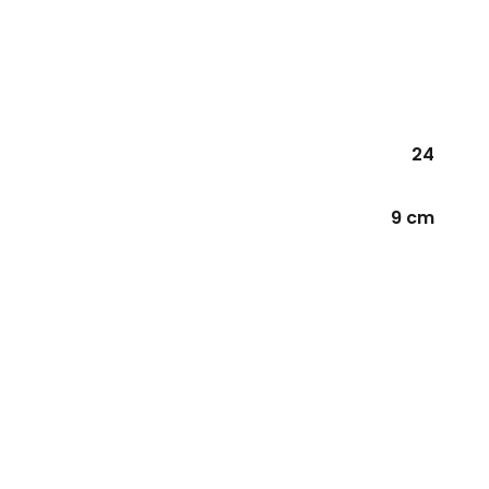
24
9 cm