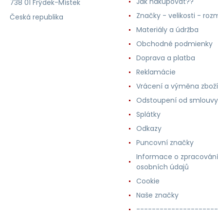
Jak nakupovat??
738 01 Frýdek-Místek
Značky - velikosti - roz
Česká republika
Materiály a údržba
Obchodné podmienky
Doprava a platba
Reklamácie
Vrácení a výměna zboží
Odstoupení od smlouvy
Splátky
Odkazy
Puncovní značky
Informace o zpracován
osobních údajů
Cookie
Naše značky
---------------------