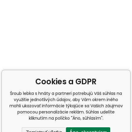
Cookies a GDPR
Šroub lebka s hnáty a partneri potrebujú Váš súhlas na
využitie jednotlivých údajov, aby Vám okrem iného
mohli ukazovať informácie týkajúce sa Vašich záujmov
pomocou personalizácie reklám. Súhlas udelíte
kliknutím na políčko "Áno, súhlasím".