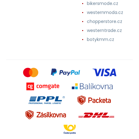
bikersmode.cz
westernmoda.cz
chopperstore.cz
westerntrade.cz
botykmm.cz