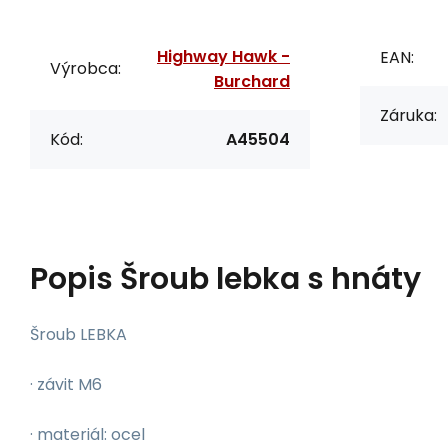
Highway Hawk -
EAN:
Výrobca:
Burchard
Záruka:
Kód:
A45504
Popis
Šroub lebka s hnáty
Šroub LEBKA
· závit M6
· materiál: ocel