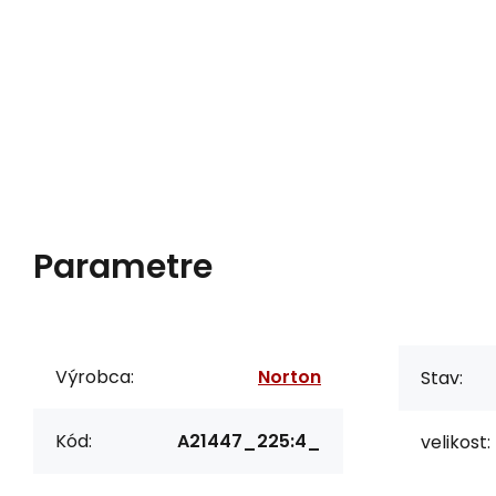
Parametre
Výrobca:
Norton
Stav:
Kód:
A21447_225:4_
velikost: