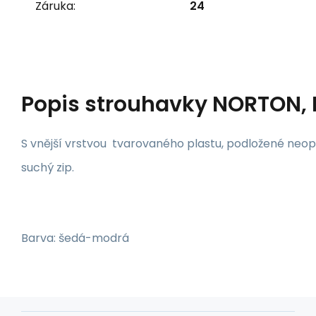
Záruka:
24
Popis
strouhavky NORTON,
S vnější vrstvou tvarovaného plastu, podložené neop
suchý zip.
Barva: šedá-modrá