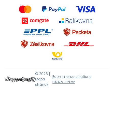
© 2026 |
Ecommerce solutions
Mapa
BINARGON.cz
stránok