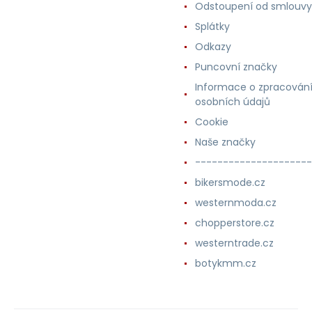
Odstoupení od smlouvy
Splátky
Odkazy
Puncovní značky
Informace o zpracován
osobních údajů
Cookie
Naše značky
---------------------
bikersmode.cz
westernmoda.cz
chopperstore.cz
westerntrade.cz
botykmm.cz