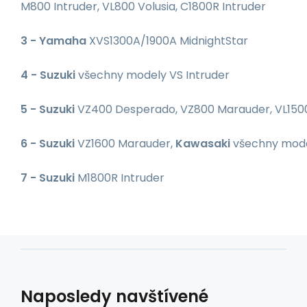
M800 Intruder, VL800 Volusia, C1800R Intruder
3 - Yamaha
XVS1300A/1900A MidnightStar
4 - Suzuki
všechny modely VS Intruder
5 - Suzuki
VZ400 Desperado, VZ800 Marauder, VL150
6 - Suzuki
VZ1600 Marauder,
Kawasaki
všechny mode
7 - Suzuki
M1800R Intruder
Naposledy navštívené