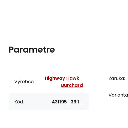
Parametre
Highway Hawk -
Záruka:
Výrobca:
Burchard
Varianta
Kód:
A31195_39:1_