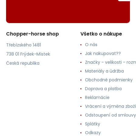
Chopper-horse shop
Všetko o nákupe
O nás
Třebízského 1481
Jak nakupovat??
738 01 Frýdek-Místek
Značky - velikosti - roz
Česká republika
Materiály a údržba
Obchodné podmienky
Doprava a platba
Reklamácie
Vrácení a výměna zboží
Odstoupení od smlouvy
Splátky
Odkazy