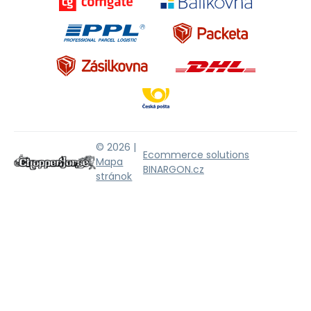
© 2026 |
Ecommerce solutions
Mapa
BINARGON.cz
stránok