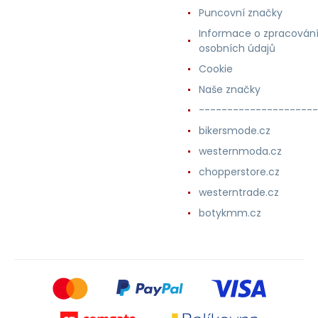
Puncovní značky
Informace o zpracován
osobních údajů
Cookie
Naše značky
---------------------
bikersmode.cz
westernmoda.cz
chopperstore.cz
westerntrade.cz
botykmm.cz