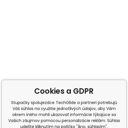
Cookies a GDPR
Stupačky spolujezdce TechGlide a partneri potrebujú
Váš súhlas na využitie jednotlivých údajov, aby Vám
okrem iného mohli ukazovať informácie týkajúce sa
Vašich záujmov pomocou personalizácie reklám. Súhlas
udelíte kliknutím na políčko "Áno, súhlasím".