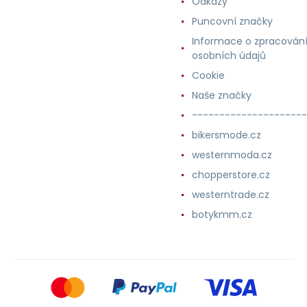
Odkazy
Puncovní značky
Informace o zpracován
osobních údajů
Cookie
Naše značky
---------------------
bikersmode.cz
westernmoda.cz
chopperstore.cz
westerntrade.cz
botykmm.cz