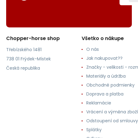
Chopper-horse shop
Všetko o nákupe
O nás
Třebízského 1481
Jak nakupovat??
738 01 Frýdek-Místek
Značky - velikosti - roz
Česká republika
Materiály a údržba
Obchodné podmienky
Doprava a platba
Reklamácie
Vrácení a výměna zboží
Odstoupení od smlouvy
Splátky