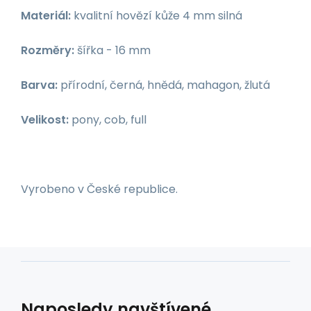
Materiál:
kvalitní hovězí kůže 4 mm silná
Rozměry:
šířka - 16 mm
Barva:
přírodní, černá, hnědá, mahagon, žlutá
Velikost:
pony, cob, full
Vyrobeno v České republice.
Naposledy navštívené