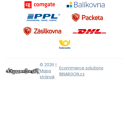
© 2026 |
Ecommerce solutions
Mapa
BINARGON.cz
stránok