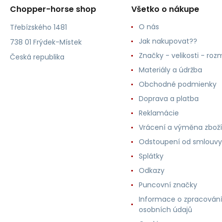
Chopper-horse shop
Všetko o nákupe
O nás
Třebízského 1481
Jak nakupovat??
738 01 Frýdek-Místek
Značky - velikosti - roz
Česká republika
Materiály a údržba
Obchodné podmienky
Doprava a platba
Reklamácie
Vrácení a výměna zboží
Odstoupení od smlouvy
Splátky
Odkazy
Puncovní značky
Informace o zpracován
osobních údajů