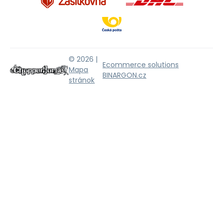
© 2026 |
Ecommerce solutions
Mapa
BINARGON.cz
stránok