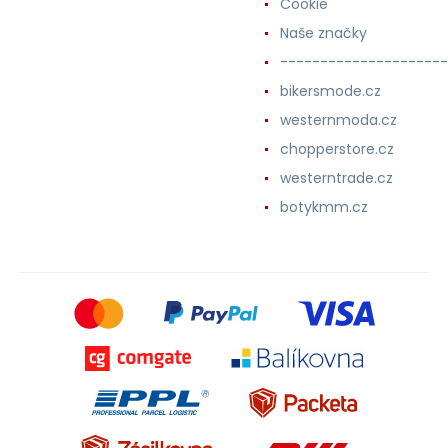
Cookie
Naše značky
---------------------
bikersmode.cz
westernmoda.cz
chopperstore.cz
westerntrade.cz
botykmm.cz