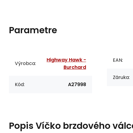
Parametre
Highway Hawk -
EAN:
Výrobca:
Burchard
Záruka:
Kód:
A27998
Popis
Víčko brzdového válc