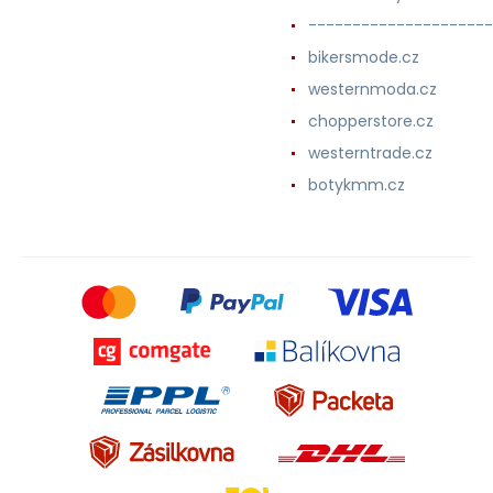
---------------------
bikersmode.cz
westernmoda.cz
chopperstore.cz
westerntrade.cz
botykmm.cz