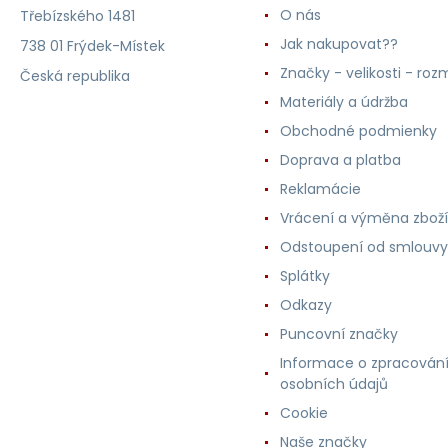
O nás
Třebízského 1481
Jak nakupovat??
738 01 Frýdek-Místek
Značky - velikosti - roz
Česká republika
Materiály a údržba
Obchodné podmienky
Doprava a platba
Reklamácie
Vrácení a výměna zboží
Odstoupení od smlouvy
Splátky
Odkazy
Puncovní značky
Informace o zpracován
osobních údajů
Cookie
Naše značky