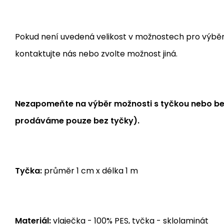
Pokud není uvedená velikost v možnostech pro výběr, j
kontaktujte nás nebo zvolte možnost jiná.
Nezapomeňte na výběr možnosti s tyčkou nebo bez
prodáváme pouze bez tyčky).
Tyčka:
průměr 1 cm x délka 1 m
Materiál:
vlaječka - 100% PES, tyčka - sklolaminát