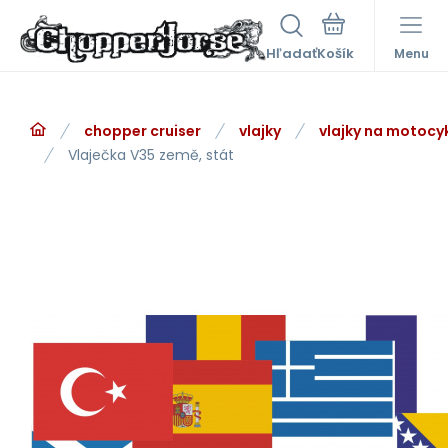
Hľadať
Menu
chopper cruiser
vlajky
vlajky na motocy
Vlaječka V35 země, stát