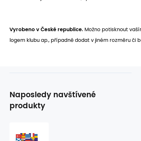
Vyrobeno v České republice.
Možno potisknout vaší
logem klubu ap., případně dodat v jiném rozměru či b
Naposledy navštívené
produkty
Vlaječka
V35