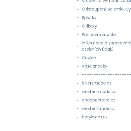
Vrácení a výměna zboží
Odstoupení od smlouvy
Splátky
Odkazy
Puncovní značky
Informace o zpracován
osobních údajů
Cookie
Naše značky
---------------------
bikersmode.cz
westernmoda.cz
chopperstore.cz
westerntrade.cz
botykmm.cz