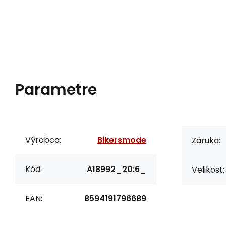
Parametre
Výrobca:
Bikersmode
Záruka:
Kód:
A18992_20:6_
Velikost:
EAN:
8594191796689