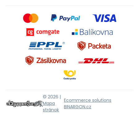
© 2026 |
Ecommerce solutions
Mapa
BINARGON.cz
stránok