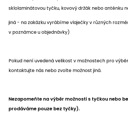
sklolaminátovou tyčku, kovový držák nebo anténku 
jiná - na zakázku vyrábíme vlaječky v různých rozm
v poznámce u objednávky)
Pokud není uvedená velikost v možnostech pro výběr, j
kontaktujte nás nebo zvolte možnost jiná.
Nezapomeňte na výběr možnosti s tyčkou nebo bez
prodáváme pouze bez tyčky).