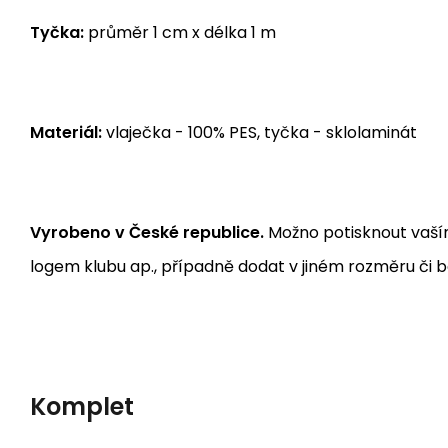
Tyčka:
průměr 1 cm x délka 1 m
Materiál:
vlaječka - 100% PES, tyčka - sklolaminát
Vyrobeno v České republice.
Možno potisknout vaší
logem klubu ap., případně dodat v jiném rozměru či b
Komplet