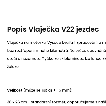
Popis
Vlaječka V22 jezdec
Vlaječka na motorku. Vysoce kvalitní zpracování a mat
bez roztřepení mnoho kilometrů. Na tyčce upevněná 
otáčí a nezamotá. Tyčka ze sklolaminátu, lze lehce z
železo.
Velikost
(může se lišit až +- 5 mm):
38 x 28 cm - standartní rozměr, doporučujeme s naš