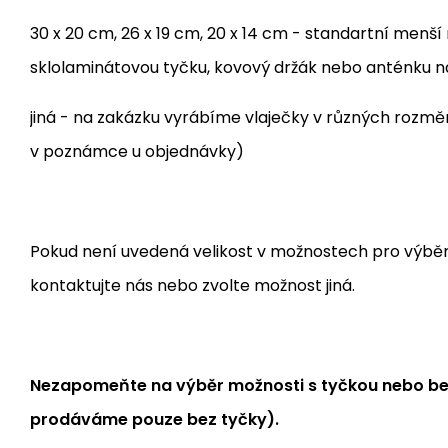
30 x 20 cm, 26 x 19 cm, 20 x 14 cm - standartní menš
sklolaminátovou tyčku, kovový držák nebo anténku 
jiná - na zakázku vyrábíme vlaječky v různých rozm
v poznámce u objednávky)
Pokud není uvedená velikost v možnostech pro výběr, j
kontaktujte nás nebo zvolte možnost jiná.
Nezapomeňte na výběr možnosti s tyčkou nebo bez
prodáváme pouze bez tyčky).