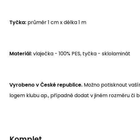
Tyčka:
průměr 1 cm x délka 1 m
Materiál:
vlaječka - 100% PES, tyčka - sklolaminát
Vyrobeno v České republice.
Možno potisknout vaší
logem klubu ap., případně dodat v jiném rozměru či b
Komplet