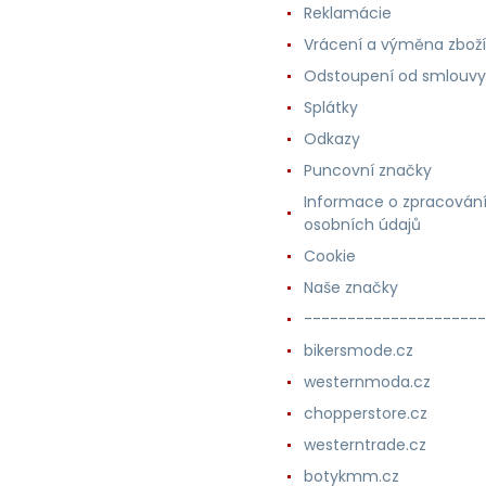
Reklamácie
Vrácení a výměna zboží
Odstoupení od smlouvy
Splátky
Odkazy
Puncovní značky
Informace o zpracován
osobních údajů
Cookie
Naše značky
---------------------
bikersmode.cz
westernmoda.cz
chopperstore.cz
westerntrade.cz
botykmm.cz