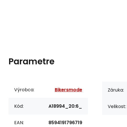
Parametre
Výrobca:
Bikersmode
Záruka:
Kód:
A18994_20:6_
Velikost:
EAN:
8594191796719