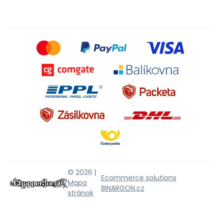
© 2026 |
Ecommerce solutions
Mapa
BINARGON.cz
stránok