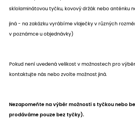
sklolaminátovou tyčku, kovový držák nebo anténku 
jiná - na zakázku vyrábíme vlaječky v různých rozm
v poznámce u objednávky)
Pokud není uvedená velikost v možnostech pro výběr, j
kontaktujte nás nebo zvolte možnost jiná.
Nezapomeňte na výběr možnosti s tyčkou nebo bez
prodáváme pouze bez tyčky).