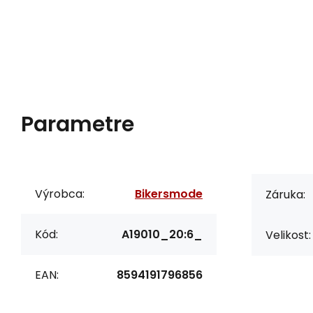
Parametre
Výrobca:
Bikersmode
Záruka:
Kód:
A19010_20:6_
Velikost:
EAN:
8594191796856