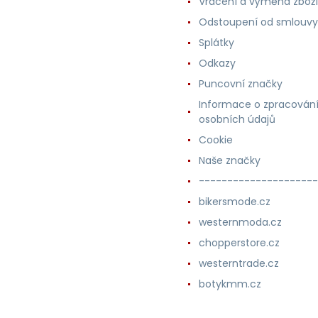
Vrácení a výměna zboží
Odstoupení od smlouvy
Splátky
Odkazy
Puncovní značky
Informace o zpracován
osobních údajů
Cookie
Naše značky
---------------------
bikersmode.cz
westernmoda.cz
chopperstore.cz
westerntrade.cz
botykmm.cz