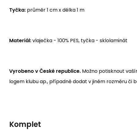
Tyčka:
průměr 1 cm x délka 1 m
Materiál:
vlaječka - 100% PES, tyčka - sklolaminát
Vyrobeno v České republice.
Možno potisknout vaší
logem klubu ap., případně dodat v jiném rozměru či b
Komplet