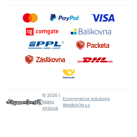
© 2026 |
Ecommerce solutions
Mapa
BINARGON.cz
stránok