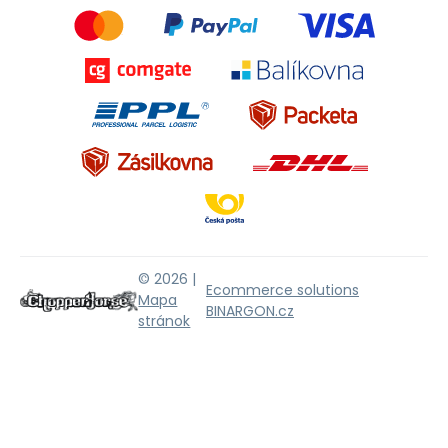
© 2026 |
Ecommerce solutions
Mapa
BINARGON.cz
stránok