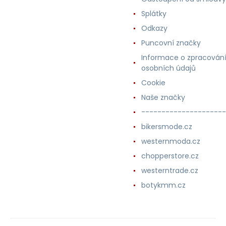
Splátky
Odkazy
Puncovní značky
Informace o zpracován
osobních údajů
Cookie
Naše značky
---------------------
bikersmode.cz
westernmoda.cz
chopperstore.cz
westerntrade.cz
botykmm.cz