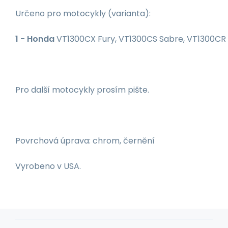
Určeno pro motocykly (varianta):
1 - Honda
VT1300CX Fury, VT1300CS Sabre, VT1300CR 
Pro další motocykly prosím pište.
Povrchová úprava: chrom, černění
Vyrobeno v USA.