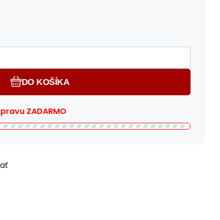
DO KOŠÍKA
dopravu ZADARMO
ľať