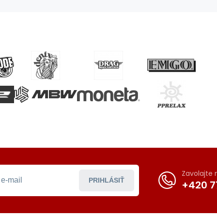
Zavolajte
PRIHLÁSIŤ
+420 7