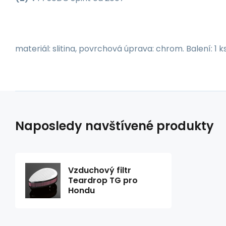
materiál: slitina, povrchová úprava: chrom. Balení: 1 ks
Naposledy navštívené produkty
Vzduchový filtr
Teardrop TG pro
Hondu