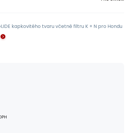
LIDE kapkovitého tvaru včetně filtru K + N pro Hondu
DPH