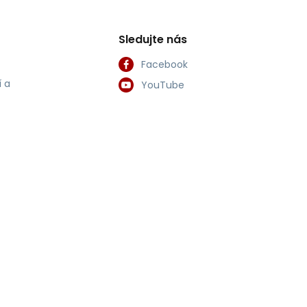
Sledujte nás
Facebook
 a
YouTube