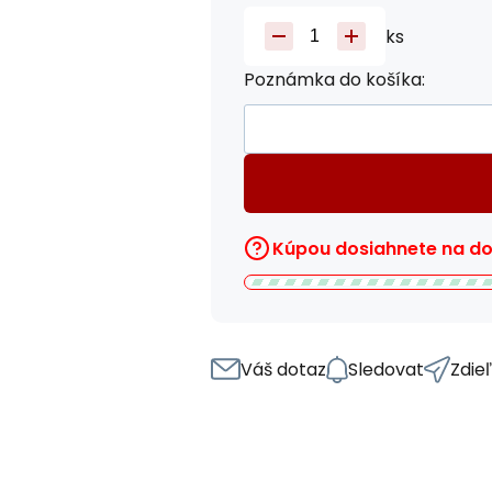
ks
Poznámka do košíka:
Kúpou dosiahnete na 
Váš dotaz
Sledovat
Zdie