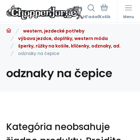
Hľadať
Menu
western, jezdecké potřeby
výbava jezdce, doplňky, western móda
šperky, růžky na košile, klíčenky, odznaky, ad.
odznaky na čepice
odznaky na čepice
Kategória neobsahuje