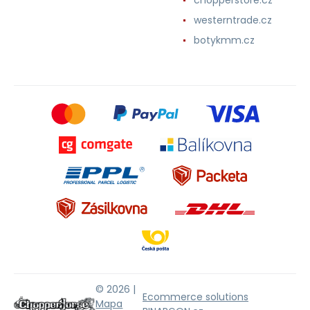
westerntrade.cz
botykmm.cz
© 2026 |
Ecommerce solutions
Mapa