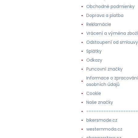
Obchodné podmienky
Doprava a platba
Reklamácie
Vrácení a výměna zboží
Odstoupení od smlouvy
Splátky
Odkazy
Puncovní značky
Informace o zpracován
osobních údajů
Cookie
Naše značky
---------------------
bikersmode.cz
westernmoda.cz
chopperstore.cz