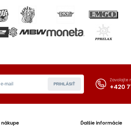
Zavolajte
PRIHLÁSIŤ
+420 7
o nákupe
Ďalšie informácie