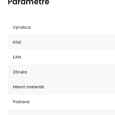
Parametre
Výrobca:
Kód:
EAN:
Záruka:
Hlavní materiál:
Postava: