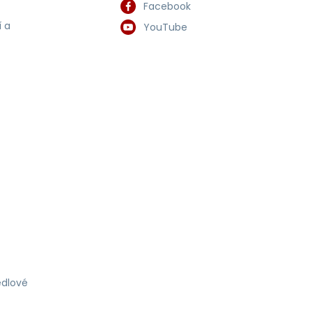
Facebook
 a
YouTube
dlové