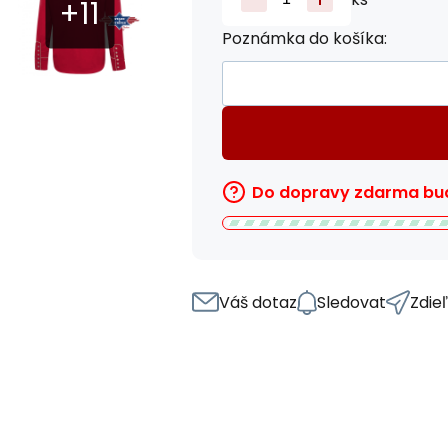
Poznámka do košíka:
Do dopravy zdarma bud
Váš dotaz
Sledovat
Zdie