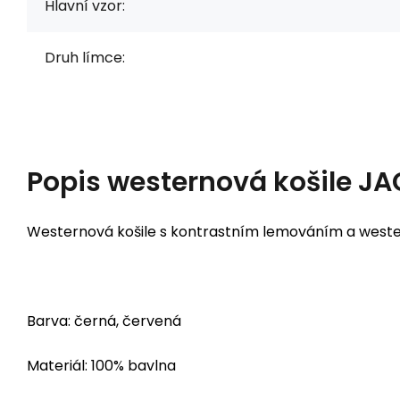
Hlavní vzor:
Druh límce:
Popis
westernová košile J
Westernová košile s kontrastním lemováním a west
Barva: černá, červená
Materiál: 100% bavlna