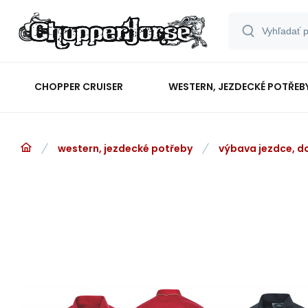
CHOPPER CRUISER
WESTERN, JEZDECKÉ POTŘEB
western, jezdecké potřeby
výbava jezdce, d