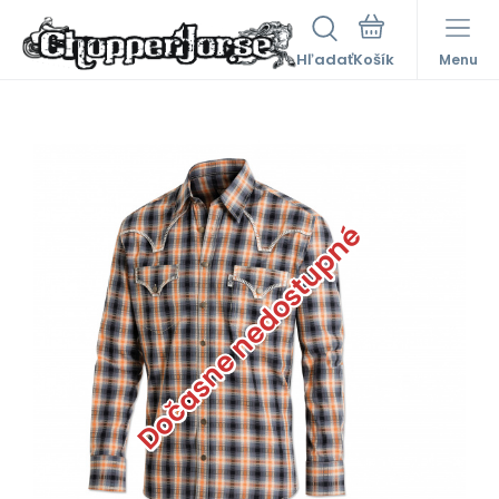
Hľadať
Menu
Dočasne nedostupné