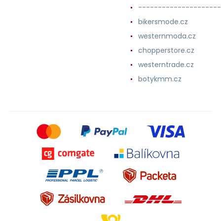
---------------------
bikersmode.cz
westernmoda.cz
chopperstore.cz
westerntrade.cz
botykmm.cz