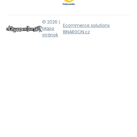
© 2026 |
Ecommerce solutions
Mapa
BINARGON.cz
stránok