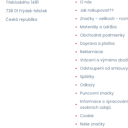
O nás
Třebízského 1481
Jak nakupovat??
738 01 Frýdek-Místek
Značky - velikosti - roz
Česká republika
Materiály a údržba
Obchodné podmienky
Doprava a platba
Reklamácie
Vrácení a výměna zboží
Odstoupení od smlouvy
Splátky
Odkazy
Puncovní značky
Informace o zpracován
osobních údajů
Cookie
Naše značky