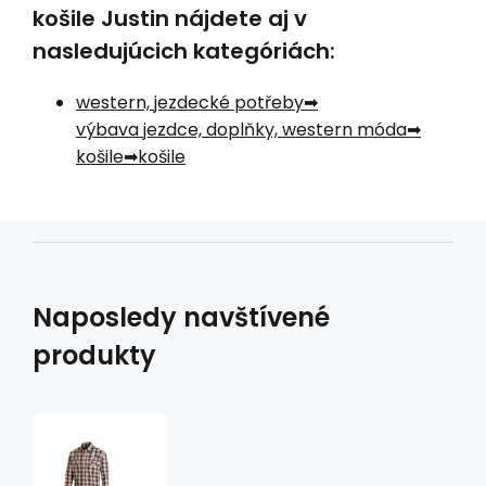
košile Justin nájdete aj v
nasledujúcich kategóriách:
western, jezdecké potřeby
výbava jezdce, doplňky, western móda
košile
košile
Naposledy navštívené
produkty
westernová
košile