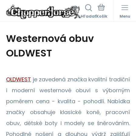
Hľadať
Menu
Westernová obuv
OLDWEST
OLDWEST
je zavedená značka kvalitní tradiční
i moderní westernové obuvi s výborným
poměrem cena - kvalita - pohodlí. Nabídka
značky obsahuje klasické koně, pracovní
obuv, dětské boty i modely se šněrováním.
Pohodlné nošení a dlouhou výdrž zajišťují