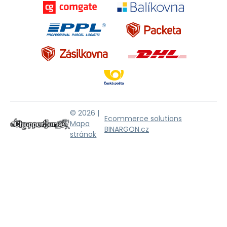
© 2026 |
Ecommerce solutions
Mapa
BINARGON.cz
stránok