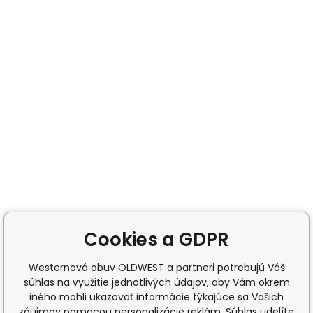
Cookies a GDPR
Westernová obuv OLDWEST a partneri potrebujú Váš
súhlas na využitie jednotlivých údajov, aby Vám okrem
iného mohli ukazovať informácie týkajúce sa Vašich
záujmov pomocou personalizácie reklám. Súhlas udelíte