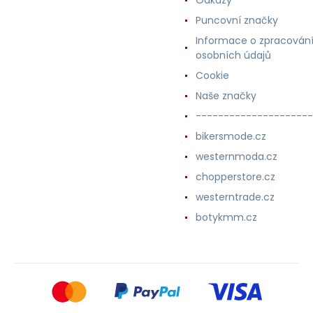
Puncovní značky
Informace o zpracován
osobních údajů
Cookie
Naše značky
---------------------
bikersmode.cz
westernmoda.cz
chopperstore.cz
westerntrade.cz
botykmm.cz