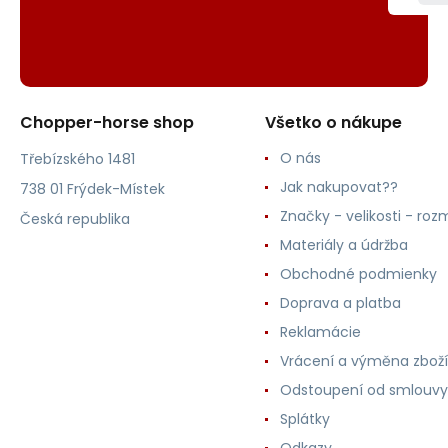
Chopper-horse shop
Všetko o nákupe
O nás
Třebízského 1481
Jak nakupovat??
738 01 Frýdek-Místek
Značky - velikosti - roz
Česká republika
Materiály a údržba
Obchodné podmienky
Doprava a platba
Reklamácie
Vrácení a výměna zboží
Odstoupení od smlouvy
Splátky
Odkazy