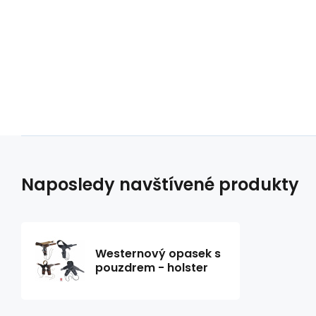
Naposledy navštívené produkty
Westernový opasek s
pouzdrem - holster