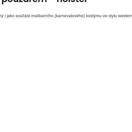
ný i jako součást maškarního (karnevalového) kostýmu ve stylu weste