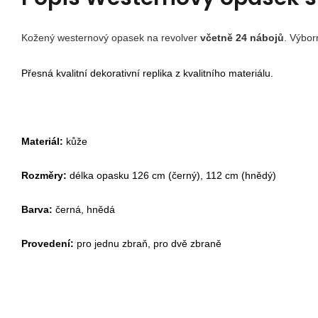
Kožený westernový opasek na revolver
včetně 24 nábojů
. Výbor
Přesná kvalitní dekorativní replika z kvalitního materiálu.
Materiál:
kůže
Rozměry:
délka opasku 126 cm (černý), 112 cm (hnědý)
Barva:
černá, hnědá
Provedení:
pro jednu zbraň, pro dvě zbraně