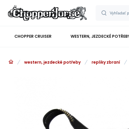
CHOPPER CRUISER
WESTERN, JEZDECKÉ POTŘEB
western, jezdecké potřeby
repliky zbraní