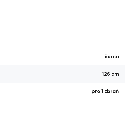
černá
126 cm
pro 1 zbraň