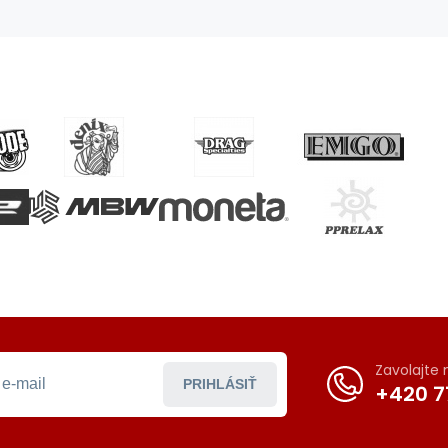
Zavolajte
PRIHLÁSIŤ
+420 7