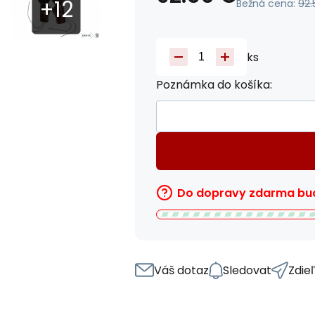
Bežná cena:
92.
ks
Poznámka do košíka:
Do dopravy zdarma bud
Váš dotaz
Sledovat
Zdie