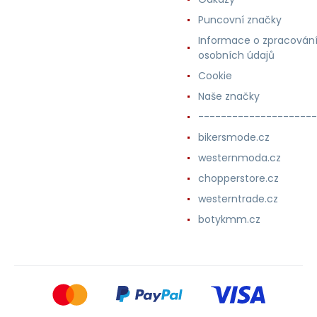
Puncovní značky
Informace o zpracován
osobních údajů
Cookie
Naše značky
---------------------
bikersmode.cz
westernmoda.cz
chopperstore.cz
westerntrade.cz
botykmm.cz