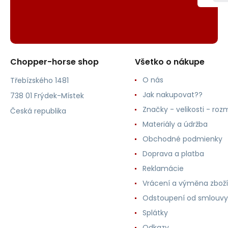
Chopper-horse shop
Všetko o nákupe
O nás
Třebízského 1481
Jak nakupovat??
738 01 Frýdek-Místek
Značky - velikosti - roz
Česká republika
Materiály a údržba
Obchodné podmienky
Doprava a platba
Reklamácie
Vrácení a výměna zboží
Odstoupení od smlouvy
Splátky
Odkazy