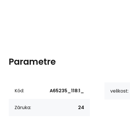
Parametre
Kód:
A65235_118:1_
velikost:
Záruka:
24