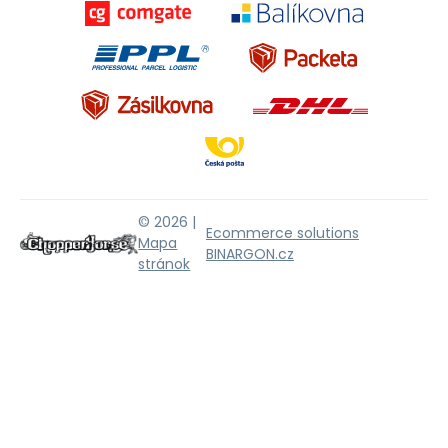
© 2026 |
Ecommerce solutions
Mapa
BINARGON.cz
stránok