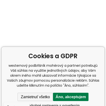
Cookies a GDPR
westernový podbřišník mohérový a partneri potrebujú
Váš súhlas na využitie jednotlivých údajov, aby Vám
okrem iného mohli ukazovať informácie týkajúce sa
Vašich záujmov pomocou personalizácie reklám. Súhlas
udelíte kliknutím na políčko "Áno, súhlasím".
Zamietnuť všetko
Áno, akceptujem
Podrobné nastavenia s vysvetlením