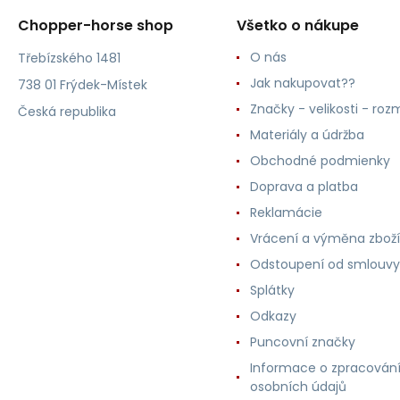
Chopper-horse shop
Všetko o nákupe
O nás
Třebízského 1481
Jak nakupovat??
738 01 Frýdek-Místek
Značky - velikosti - roz
Česká republika
Materiály a údržba
Obchodné podmienky
Doprava a platba
Reklamácie
Vrácení a výměna zboží
Odstoupení od smlouvy
Splátky
Odkazy
Puncovní značky
Informace o zpracován
osobních údajů