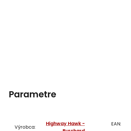
Parametre
Highway Hawk -
EAN:
Výrobca:
Burchard