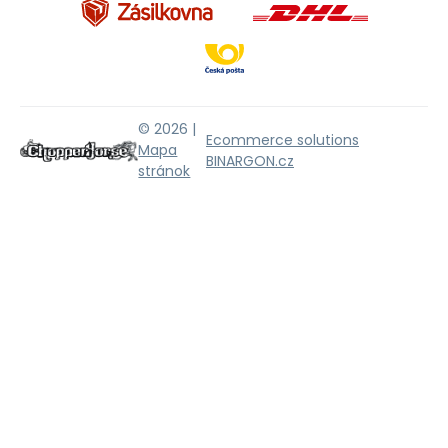
© 2026 |
Ecommerce solutions
Mapa
BINARGON.cz
stránok