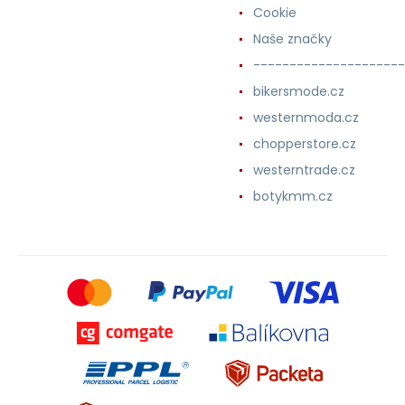
Cookie
Naše značky
---------------------
bikersmode.cz
westernmoda.cz
chopperstore.cz
westerntrade.cz
botykmm.cz