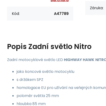
Záruka:
Kód:
A47789
Popis
Zadní světlo Nitro
Zadní motocyklové světlo LED
HIGHWAY HAWK NITR
jako koncové světlo motocyklu
s držákem SPZ
homologace EU pro užívání na veřejných komun
poloměr světla 25 mm
hloubka 85 mm