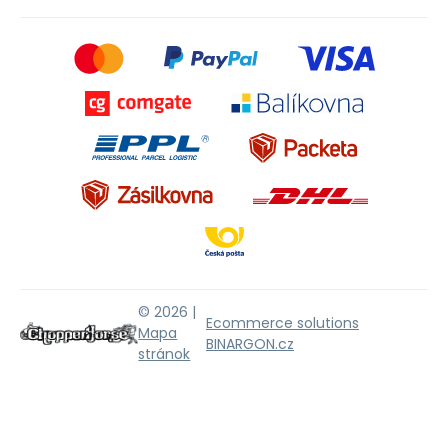
© 2026 |
Ecommerce solutions
Mapa
BINARGON.cz
stránok