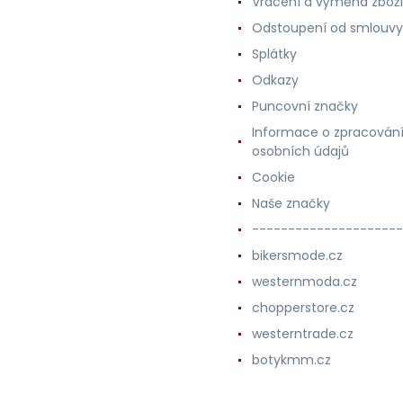
Vrácení a výměna zboží
Odstoupení od smlouvy
Splátky
Odkazy
Puncovní značky
Informace o zpracován
osobních údajů
Cookie
Naše značky
---------------------
bikersmode.cz
westernmoda.cz
chopperstore.cz
westerntrade.cz
botykmm.cz