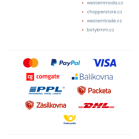
westernmoda.cz
chopperstore.cz
westerntrade.cz
botykmm.cz