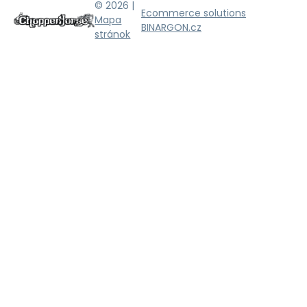
© 2026 |
Ecommerce solutions
Mapa
BINARGON.cz
stránok