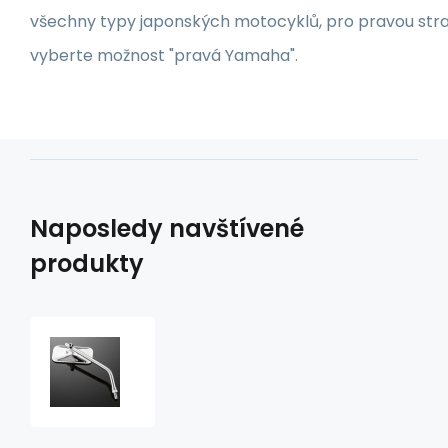
všechny typy japonských motocyklů, pro pravou st
vyberte možnost "pravá Yamaha".
Naposledy navštívené
produkty
Zrcátko
SQUARE