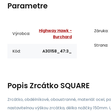
Parametre
Highway Hawk -
Záruka:
Výrobca:
Burchard
Strana:
Kód:
A30158_47:3_
Popis
Zrcátko SQUARE
Zrcátko, obdélníkové, oboustranné, materiál: ocel, p
nastavitelnou výškou zrcátka, délka nožičky 150mm.