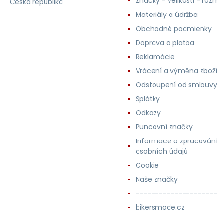
Značky - velikosti - roz
Česká republika
Materiály a údržba
Obchodné podmienky
Doprava a platba
Reklamácie
Vrácení a výměna zboží
Odstoupení od smlouvy
Splátky
Odkazy
Puncovní značky
Informace o zpracován
osobních údajů
Cookie
Naše značky
---------------------
bikersmode.cz