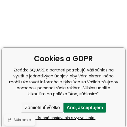
Cookies a GDPR
Zrcátko SQUARE a partneri potrebujú Váš súhlas na
využitie jednotlivých údajov, aby Vám okrem iného
mohli ukazovať informácie týkajúce sa Vašich záujmov
pomocou personalizácie reklám. Súhlas udelíte
kliknutím na políčko "Áno, súhlasím".
Zamietnuť všetko
Áno, akceptujem
Podrobné nastavenia s vysvetlením
Súkromie