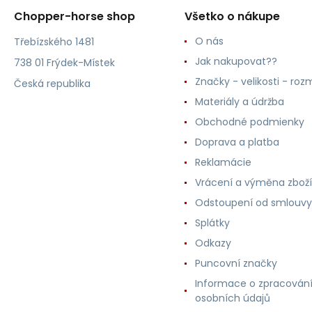
Chopper-horse shop
Všetko o nákupe
O nás
Třebízského 1481
Jak nakupovat??
738 01 Frýdek-Místek
Značky - velikosti - roz
Česká republika
Materiály a údržba
Obchodné podmienky
Doprava a platba
Reklamácie
Vrácení a výměna zboží
Odstoupení od smlouvy
Splátky
Odkazy
Puncovní značky
Informace o zpracován
osobních údajů