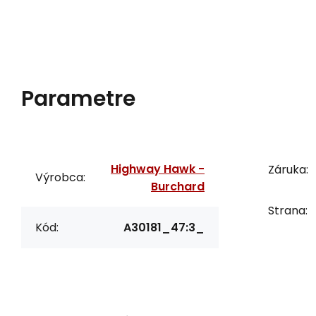
Parametre
Highway Hawk -
Záruka:
Výrobca:
Burchard
Strana:
Kód:
A30181_47:3_