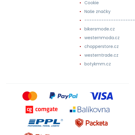
Cookie
Naše značky
---------------------
bikersmode.cz
westernmoda.cz
chopperstore.cz
westerntrade.cz
botykmm.cz