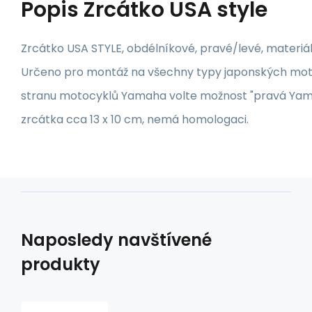
Popis
Zrcátko USA style
Zrcátko USA STYLE, obdélníkové, pravé/levé, materiál
Určeno pro montáž na všechny typy japonských mot
stranu motocyklů Yamaha volte možnost "pravá Yamah
zrcátka cca 13 x 10 cm, nemá homologaci.
Naposledy navštívené
produkty