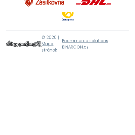
© 2026 |
Ecommerce solutions
Mapa
BINARGON.cz
stránok