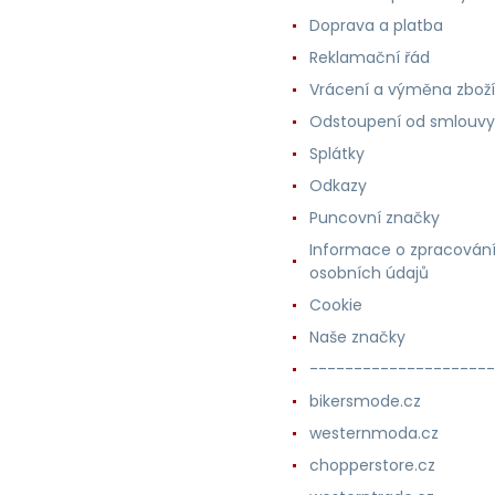
Doprava a platba
Reklamační řád
Vrácení a výměna zboží
Odstoupení od smlouvy
Splátky
Odkazy
Puncovní značky
Informace o zpracován
osobních údajů
Cookie
Naše značky
---------------------
bikersmode.cz
westernmoda.cz
chopperstore.cz