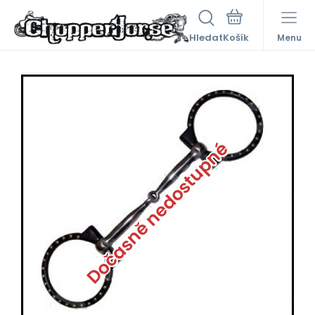
Hledat
Menu
Dočasně nedostupné