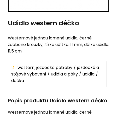
Udidlo western déčko
Westernové jednou lomené udidlo, černé
zdobené kroužky, šířka udítka: 11 mm, délka udidla:
11,5 cm,
western, jezdecké potřeby
jezdecké a
stájové vybavení
udidla a páky
udidla
déčka
Popis produktu Udidlo western déčko
Westernové jednou lomené udidlo, černé