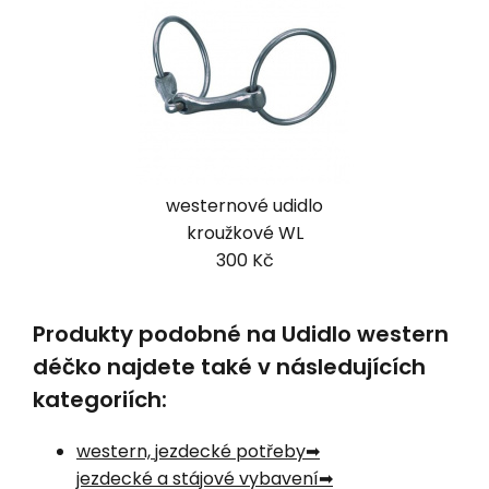
westernové udidlo
kroužkové WL
300 Kč
Produkty podobné na Udidlo western
déčko najdete také v následujících
kategoriích:
western, jezdecké potřeby
jezdecké a stájové vybavení