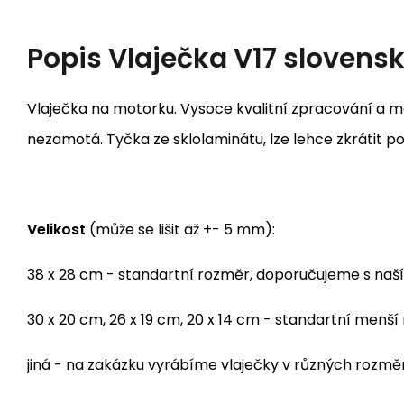
Popis
Vlaječka V17 slovens
Vlaječka na motorku. Vysoce kvalitní zpracování a ma
nezamotá. Tyčka ze sklolaminátu, lze lehce zkrátit po
Velikost
(může se lišit až +- 5 mm):
38 x 28 cm - standartní rozměr, doporučujeme s naš
30 x 20 cm, 26 x 19 cm, 20 x 14 cm - standartní me
jiná - na zakázku vyrábíme vlaječky v různých rozm