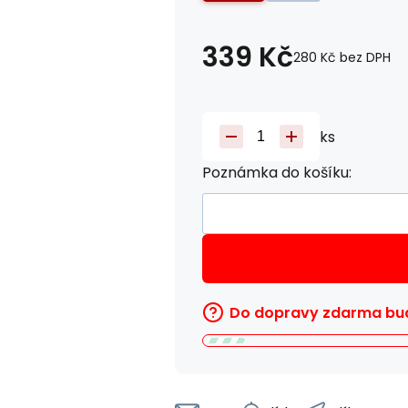
339
Kč
280
Kč
bez DPH
ks
Poznámka do košíku:
Do dopravy zdarma bud