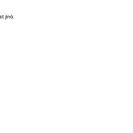
t jiná.