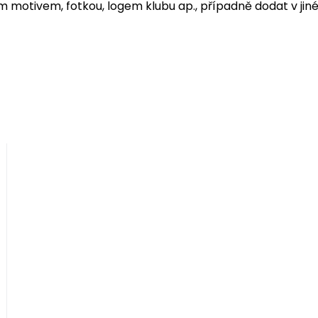
 motivem, fotkou, logem klubu ap., případně dodat v jin