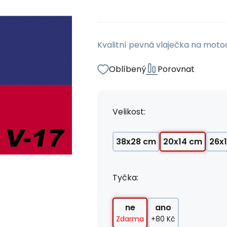
Kvalitní pevná vlaječka na moto
Oblíbený
Porovnat
Velikost:
38x28 cm
20x14 cm
26x
Tyčka:
ne
ano
Zdarma
+80 Kč