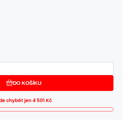
DO KOŠÍKU
e chybět jen
4 501
Kč