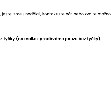
eště jsme ji nedělali, kontaktujte nás nebo zvolte možnos
z tyčky (na mall.cz prodáváme pouze bez tyčky).