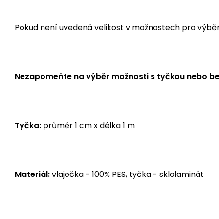
Pokud není uvedená velikost v možnostech pro výběr, j
Nezapomeňte na výběr možnosti s tyčkou nebo be
Tyčka:
průměr 1 cm x délka 1 m
Materiál:
vlaječka - 100% PES, tyčka - sklolaminát