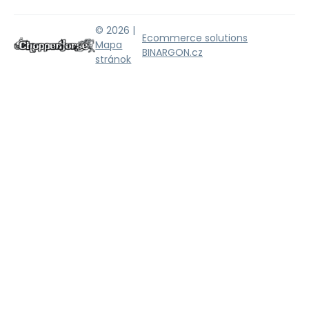
© 2026 |
Ecommerce solutions
Mapa
BINARGON.cz
stránok