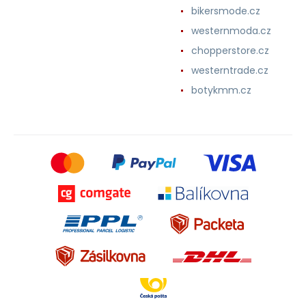
bikersmode.cz
westernmoda.cz
chopperstore.cz
westerntrade.cz
botykmm.cz