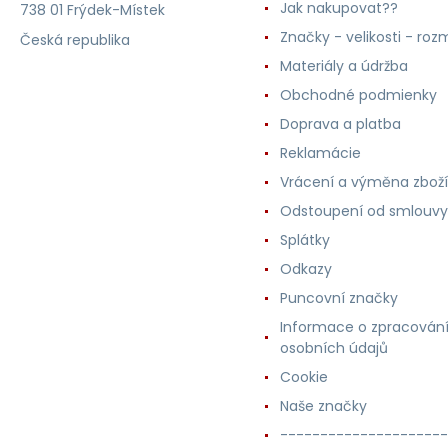
Jak nakupovat??
738 01 Frýdek-Místek
Značky - velikosti - roz
Česká republika
Materiály a údržba
Obchodné podmienky
Doprava a platba
Reklamácie
Vrácení a výměna zboží
Odstoupení od smlouvy
Splátky
Odkazy
Puncovní značky
Informace o zpracován
osobních údajů
Cookie
Naše značky
---------------------