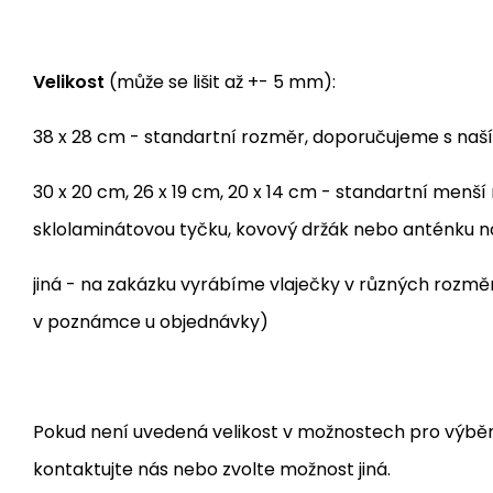
Velikost
(může se lišit až +- 5 mm):
38 x 28 cm - standartní rozměr, doporučujeme s naš
30 x 20 cm, 26 x 19 cm, 20 x 14 cm - standartní menš
sklolaminátovou tyčku, kovový držák nebo anténku 
jiná - na zakázku vyrábíme vlaječky v různých rozm
v poznámce u objednávky)
Pokud není uvedená velikost v možnostech pro výběr, j
kontaktujte nás nebo zvolte možnost jiná.