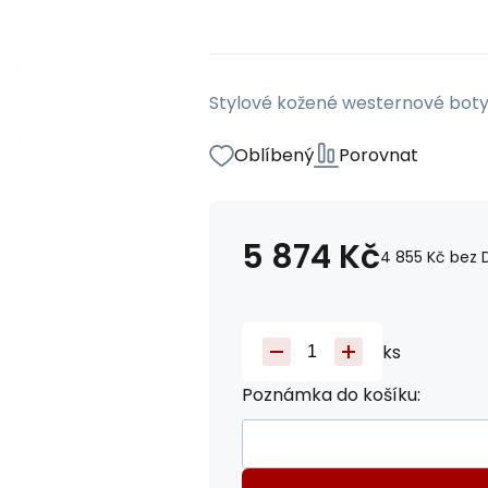
Stylové kožené westernové boty 
Oblíbený
Porovnat
5 874
Kč
4 855
Kč
bez 
ks
Poznámka do košíku: