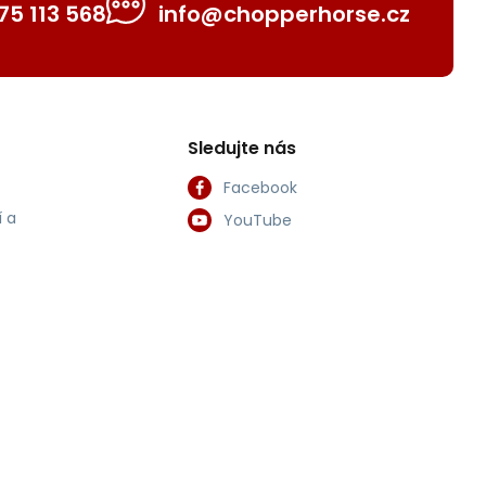
75 113 568
info@chopperhorse.cz
Sledujte nás
Facebook
 a
YouTube