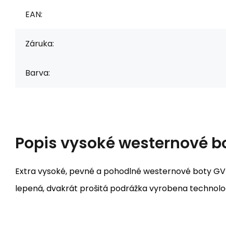
EAN:
Záruka:
Barva:
Popis
vysoké westernové b
Extra vysoké, pevné a pohodlné westernové boty GVR 
lepená, dvakrát prošitá podrážka vyrobena technolo