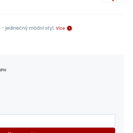
- jedinečný módní styl.
Více
DPH