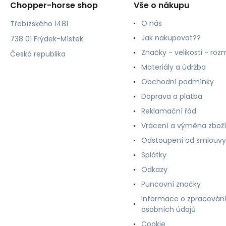
Chopper-horse shop
Vše o nákupu
O nás
Třebízského 1481
Jak nakupovat??
738 01 Frýdek-Místek
Značky - velikosti - roz
Česká republika
Materiály a údržba
Obchodní podmínky
Doprava a platba
Reklamační řád
Vrácení a výměna zboží
Odstoupení od smlouvy
Splátky
Odkazy
Puncovní značky
Informace o zpracován
osobních údajů
Cookie