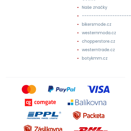
Naše značky
---------------------
bikersmode.cz
westernmoda.cz
chopperstore.cz
westerntrade.cz
botykmm.cz