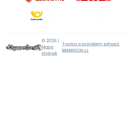
© 2026 |
Tvorba a pronájem eshopů
Mapa
BINARGON.cz
stránek