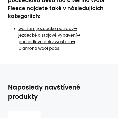
podsedlová deka 100% Merino Wool
Fleece najdete také v následujících
kategoriích:
western, jezdecké potřeby
jezdecké a stájové vybavení
podsedlové deky western
Diamond wool pads
Naposledy navštívené
produkty