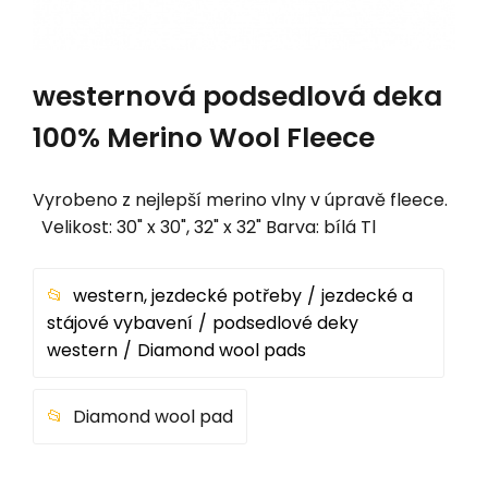
westernová podsedlová deka
100% Merino Wool Fleece
Vyrobeno z nejlepší merino vlny v úpravě fleece.
Velikost: 30" x 30", 32" x 32" Barva: bílá Tl
western, jezdecké potřeby
jezdecké a
stájové vybavení
podsedlové deky
western
Diamond wool pads
Diamond wool pad