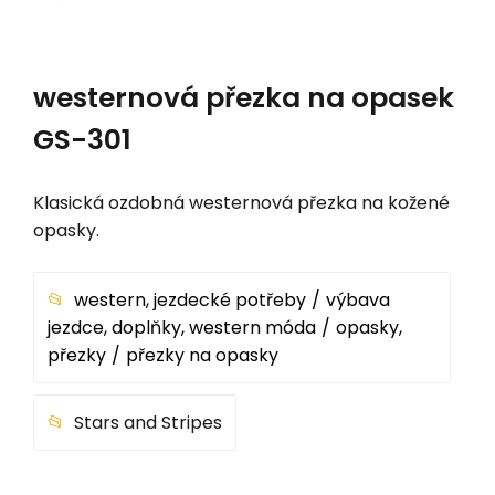
westernová přezka na opasek
GS-301
Klasická ozdobná westernová přezka na kožené
opasky.
western, jezdecké potřeby
výbava
jezdce, doplňky, western móda
opasky,
přezky
přezky na opasky
Stars and Stripes