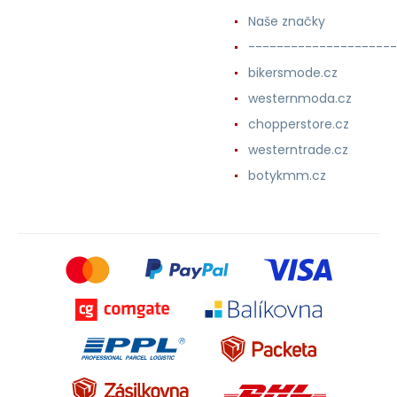
Naše značky
---------------------
bikersmode.cz
westernmoda.cz
chopperstore.cz
westerntrade.cz
botykmm.cz