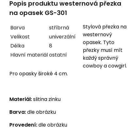
Popis produktu westernová přezka
na opasek GS-301
Stylová přezka na
Barva
stříbrná
westernový
Velikost
univerzální
opasek. Tyto
Délka
8
přezky musí mít
Hlavní materiál
ostatní
každý správný
cowboy a cowgirl.
Pro opasky široké 4 cm.
Materiál:
slitina zinku
Barva:
dle obrázku
Provedení:
dle obrázku