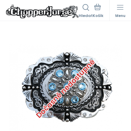
Hledat
Menu
Dočasně nedostupné