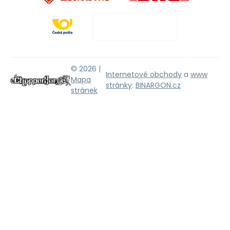
© 2026 |
Internetové obchody
a
www
Mapa
stránky
:
BINARGON.cz
stránek