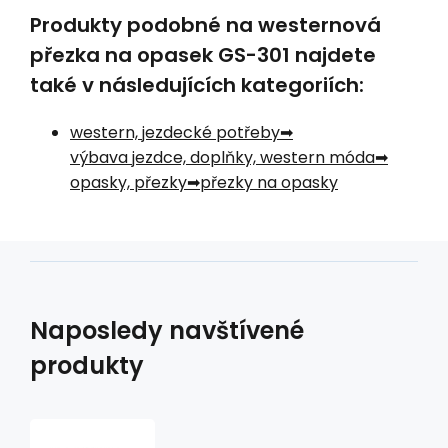
Produkty podobné na westernová
přezka na opasek GS-301 najdete
také v následujících kategoriích:
western, jezdecké potřeby
výbava jezdce, doplňky, western móda
opasky, přezky
přezky na opasky
Naposledy navštívené
produkty