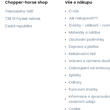
Chopper-horse shop
Vše o nákupu
O nás
Třebízského 1481
Jak nakupovat??
738 01 Frýdek-Místek
Značky - velikosti - roz
Česká republika
Materiály a údržba
Obchodní podmínky
Doprava a platba
Reklamační řád
Vrácení a výměna zboží
Odstoupení od smlouvy
Splátky
Odkazy
Puncovní značky
Informace o zpracován
osobních údajů
Cookie