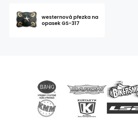
westernová přezka na
opasek GS-317