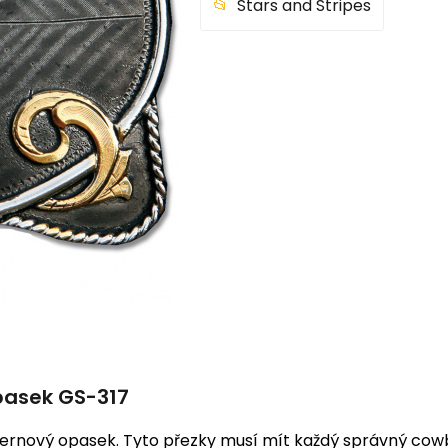
Stars and Stripes
pasek GS-317
ernový opasek. Tyto přezky musí mít každý správný cowbo