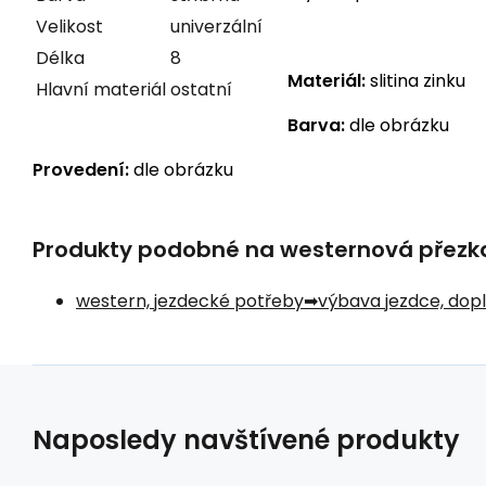
Velikost
univerzální
Délka
8
Materiál:
slitina zinku
Hlavní materiál
ostatní
Barva:
dle obrázku
Provedení:
dle obrázku
Produkty podobné na westernová přezka 
western, jezdecké potřeby
výbava jezdce, dop
Naposledy navštívené produkty