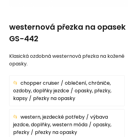
westernová přezka na opasek
GS-442
Klasická ozdobná westernová přezka na kožené
opasky.
chopper cruiser
oblečení, chrániče,
ozdoby, doplňky jezdce
opasky, přezky,
kapsy
přezky na opasky
western, jezdecké potřeby
výbava
jezdce, doplňky, western móda
opasky,
přezky
přezky na opasky