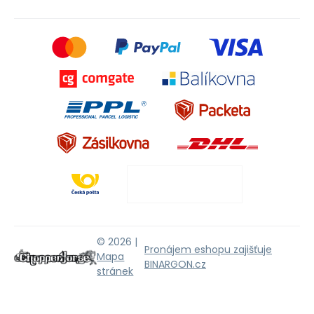
© 2026 |
Pronájem eshopu zajišťuje
Mapa
BINARGON.cz
stránek