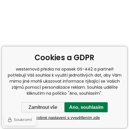
Cookies a GDPR
westernová přezka na opasek GS-442 a partneři
potřebují Váš souhlas k využití jednotlivých dat, aby Vám
mimo jiné mohli ukazovat informace týkající se Vašich
zájmů pomocí personalizace reklam. Souhlas udělíte
kliknutím na políčko "Ano, souhlasím".
Zamítnout vše
Ano, souhlasím
Podrobné nastavení s vysvětlením zde
Soukromí