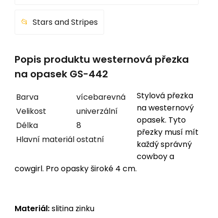
Stars and Stripes
Popis produktu westernová přezka
na opasek GS-442
Stylová přezka
Barva
vícebarevná
na westernový
Velikost
univerzální
opasek. Tyto
Délka
8
přezky musí mít
Hlavní materiál
ostatní
každý správný
cowboy a
cowgirl. Pro opasky široké 4 cm.
Materiál:
slitina zinku