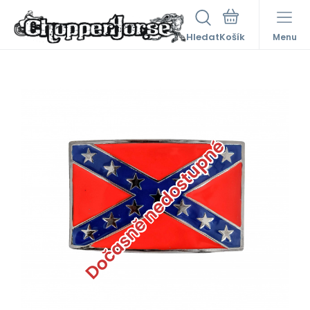
Hledat
Menu
Dočasně nedostupné