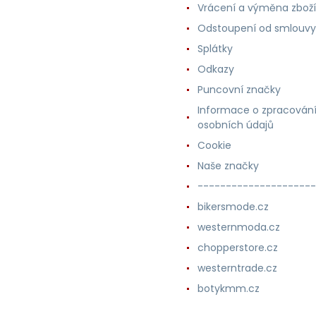
Vrácení a výměna zboží
Odstoupení od smlouvy
Splátky
Odkazy
Puncovní značky
Informace o zpracován
osobních údajů
Cookie
Naše značky
---------------------
bikersmode.cz
westernmoda.cz
chopperstore.cz
westerntrade.cz
botykmm.cz