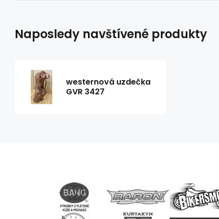
Naposledy navštívené produkty
westernová uzdečka
GVR 3427