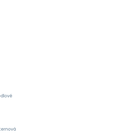
dlové
ternová