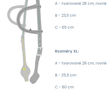
A - tvarované 28 cm, rovn
B - 23,5 cm
C - 65 cm
Rozměry XL:
A - tvarované 28 cm, rovn
B - 25,5 cm
C - 80 cm