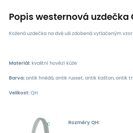
Popis
westernová uzdečka 
Kožená uzdečka na dvě uši zdobená vytlačeným vzore
Materiál:
kvalitní hovězí kůže
Barva:
antik hnědá, antik russet, antik kaštan, antik
Velikost:
QH
Rozměry QH: