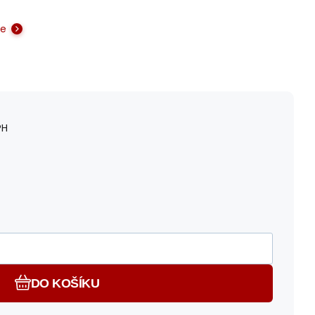
ce
PH
DO KOŠÍKU