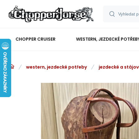
CHOPPER CRUISER
WESTERN, JEZDECKÉ POTŘEB
western, jezdecké potřeby
jezdecké a stájo