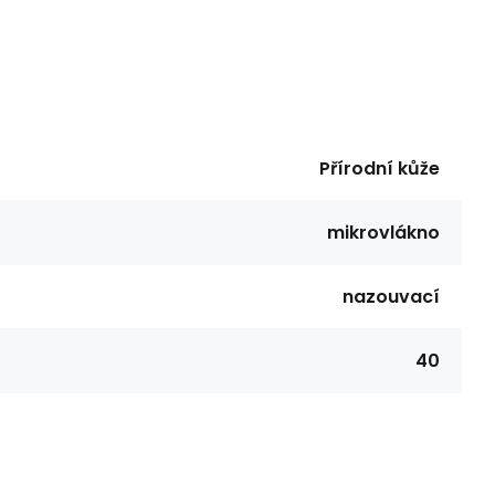
Přírodní kůže
mikrovlákno
nazouvací
40