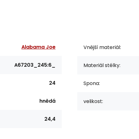
Alabama Joe
Vnější materiál:
A67203_245:6_
Materiál stélky:
24
Spona:
hnědá
velikost:
24,4