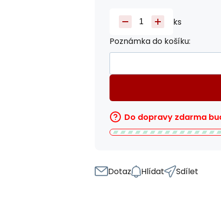
ks
Poznámka do košíku:
Do dopravy zdarma bud
Dotaz
Hlídat
Sdílet