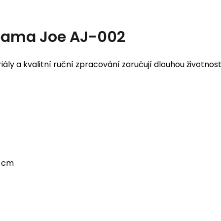
bama Joe AJ-002
ály a kvalitní ruční zpracování zaručují dlouhou životnost
5 cm