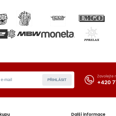
Zavolejte
PŘIHLÁSIT
+420 7
ákupu
Další informace