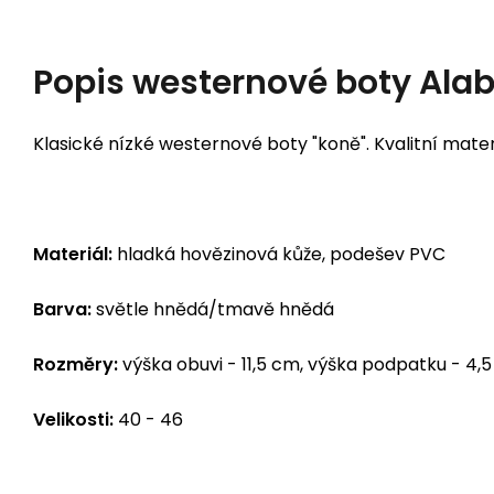
Popis
westernové boty Ala
Klasické nízké westernové boty "koně". Kvalitní materi
Materiál:
hladká hovězinová kůže, podešev PVC
Barva:
světle hnědá/tmavě hnědá
Rozměry:
výška obuvi - 11,5 cm, výška podpatku - 4,
Velikosti:
40 - 46