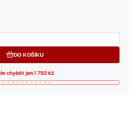
DO KOŠÍKU
e chybět jen
1 750
Kč