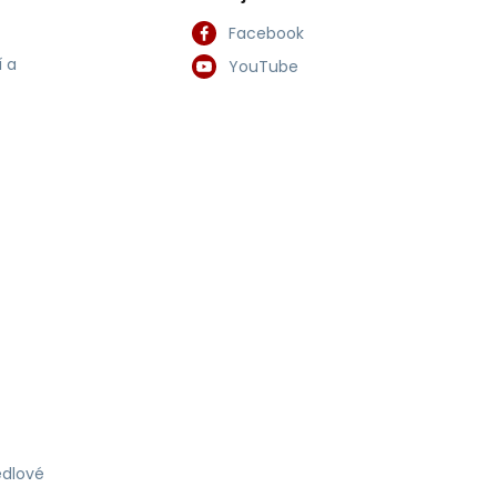
Facebook
 a
YouTube
dlové