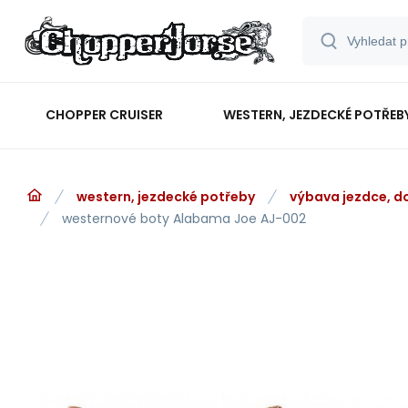
CHOPPER CRUISER
WESTERN, JEZDECKÉ POTŘEB
western, jezdecké potřeby
výbava jezdce, d
westernové boty Alabama Joe AJ-002