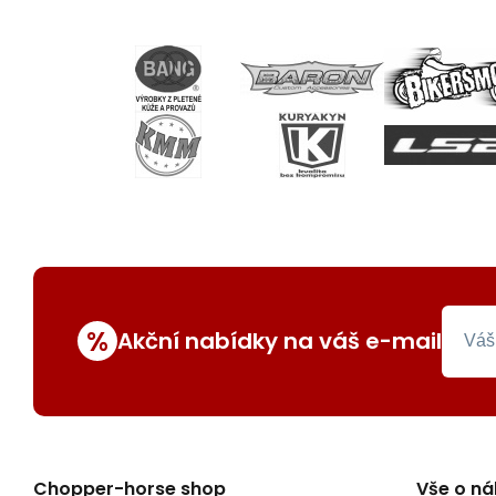
%
Akční nabídky na váš e-mail
Chopper-horse shop
Vše o n