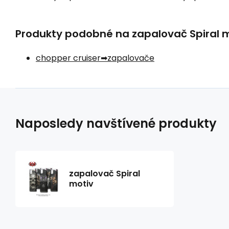
Produkty podobné na zapalovač Spiral mo
chopper cruiser
zapalovače
Naposledy navštívené produkty
zapalovač Spiral
motiv