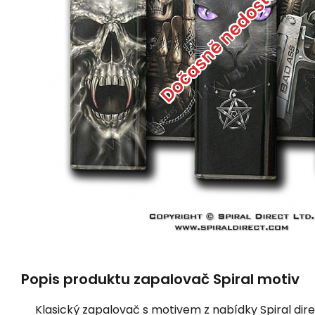
Dočasně nedostupné
Popis produktu zapalovač Spiral motiv
Klasický zapalovač s motivem z nabídky Spiral dir