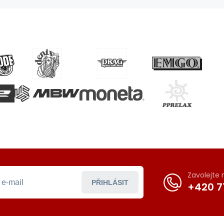
Zavolejte
PŘIHLÁSIT
+420 7