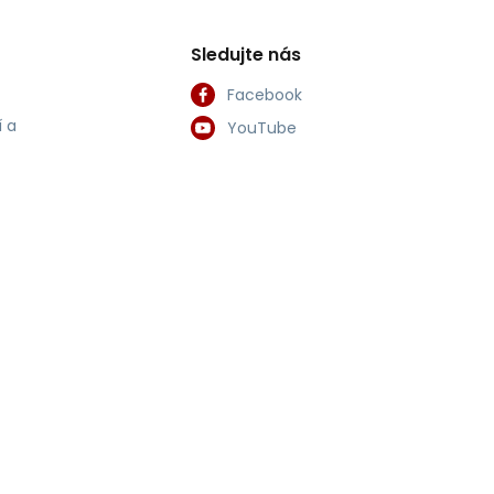
Sledujte nás
Facebook
 a
YouTube