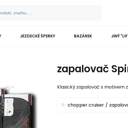
Y
JEZDECKÉ ŠPERKY
BAZÁREK
JINÝ "LI
zapalovač Spi
Klasický zapalovač s motivem z
chopper cruiser
zapalov