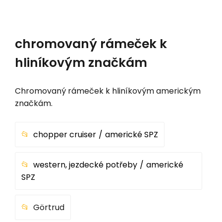
chromovaný rámeček k
hliníkovým značkám
Chromovaný rámeček k hliníkovým americkým
značkám.
chopper cruiser
americké SPZ
western, jezdecké potřeby
americké
SPZ
Görtrud