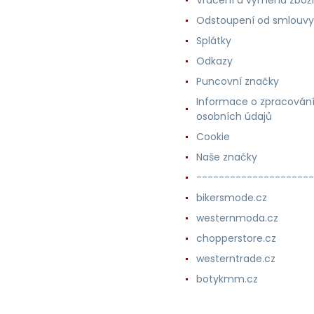
Odstoupení od smlouvy
Splátky
Odkazy
Puncovní značky
Informace o zpracován
osobních údajů
Cookie
Naše značky
---------------------
bikersmode.cz
westernmoda.cz
chopperstore.cz
westerntrade.cz
botykmm.cz