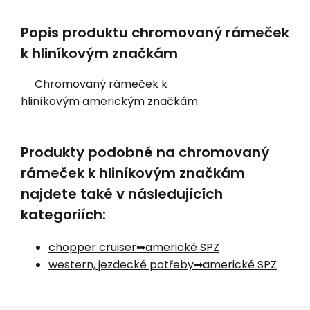
Popis produktu chromovaný rámeček
k hliníkovým značkám
Chromovaný rámeček k
hliníkovým americkým značkám.
Produkty podobné na chromovaný
rámeček k hliníkovým značkám
najdete také v následujících
kategoriích:
chopper cruiser
americké SPZ
western, jezdecké potřeby
americké SPZ