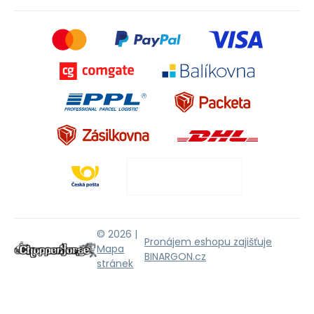
© 2026 |
Pronájem eshopu zajišťuje
Mapa
BINARGON.cz
stránek