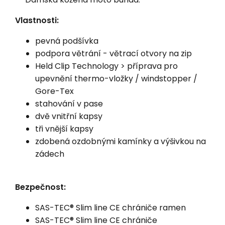
Vlastnosti:
pevná podšívka
podpora větrání - větrací otvory na zip
Held Clip Technology > příprava pro
upevnění thermo-vložky / windstopper /
Gore-Tex
stahování v pase
dvě vnitřní kapsy
tři vnější kapsy
zdobená ozdobnými kamínky a výšivkou na
zádech
Bezpečnost:
SAS-TEC® Slim line CE chrániče ramen
SAS-TEC® Slim line CE chrániče