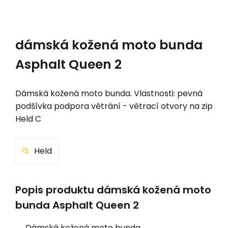
dámská kožená moto bunda
Asphalt Queen 2
Dámská kožená moto bunda. Vlastnosti: pevná
podšívka podpora větrání - větrací otvory na zip
Held C
Held
Popis produktu dámská kožená moto
bunda Asphalt Queen 2
Dámská kožená moto bunda.