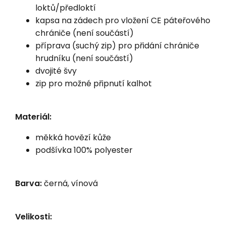
loktů/předloktí
kapsa na zádech pro vložení CE páteřového
chrániče (není součástí)
příprava (suchý zip) pro přidání chrániče
hrudníku (není součástí)
dvojité švy
zip pro možné připnutí kalhot
Materiál:
měkká hovězí kůže
podšívka 100% polyester
Barva:
černá, vínová
Velikosti: