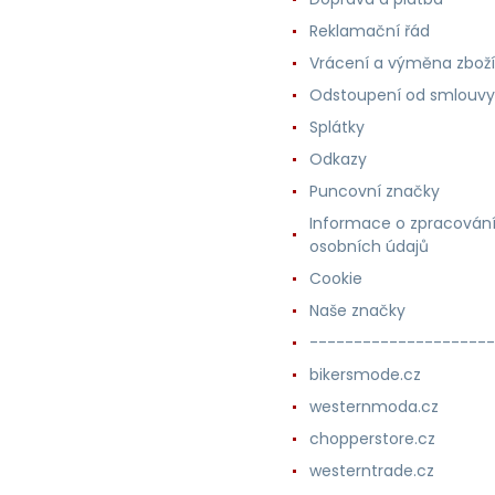
Reklamační řád
Vrácení a výměna zboží
Odstoupení od smlouvy
Splátky
Odkazy
Puncovní značky
Informace o zpracován
osobních údajů
Cookie
Naše značky
---------------------
bikersmode.cz
westernmoda.cz
chopperstore.cz
westerntrade.cz