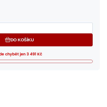
DO KOŠÍKU
e chybět jen
3 491
Kč