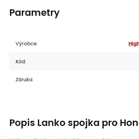
Parametry
Výrobce:
Hig
Kód:
Záruka:
Popis
Lanko spojka pro Ho