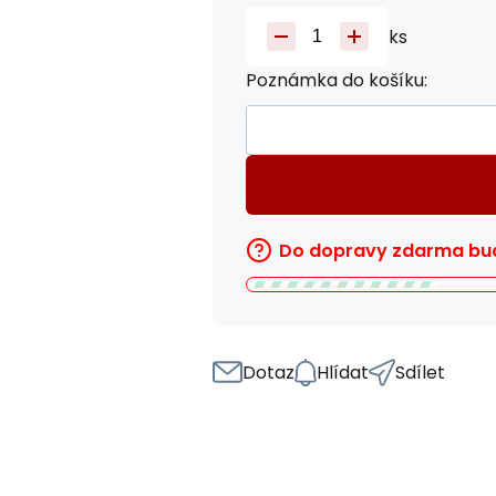
ks
Poznámka do košíku:
Do dopravy zdarma bud
Dotaz
Hlídat
Sdílet