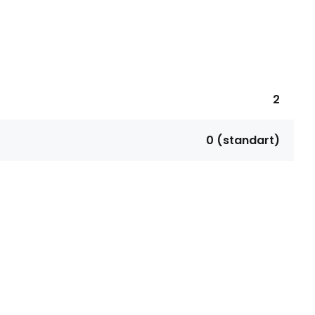
2
0 (standart)