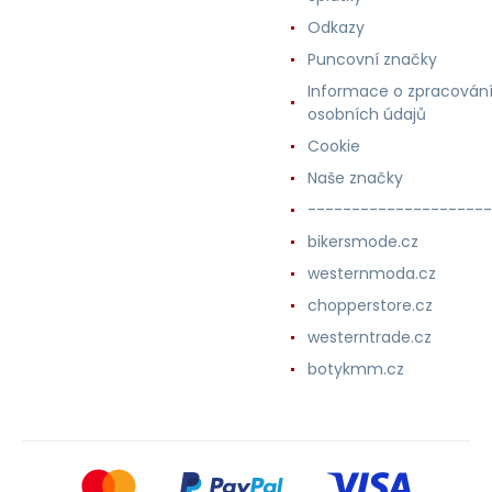
Odkazy
Puncovní značky
Informace o zpracován
osobních údajů
Cookie
Naše značky
---------------------
bikersmode.cz
westernmoda.cz
chopperstore.cz
westerntrade.cz
botykmm.cz