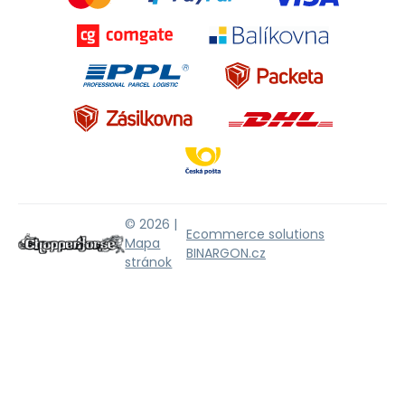
© 2026 |
Ecommerce solutions
Mapa
BINARGON.cz
stránok