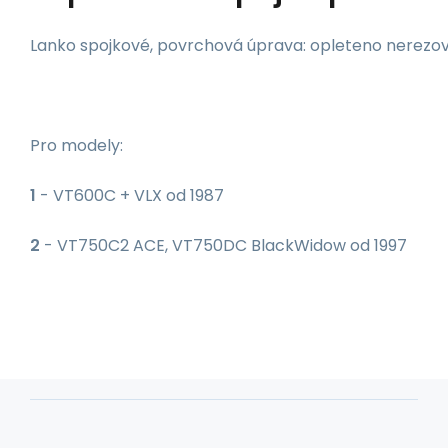
Lanko spojkové, povrchová úprava: opleteno nerezový
Pro modely:
1
- VT600C + VLX od 1987
2
- VT750C2 ACE, VT750DC BlackWidow od 1997