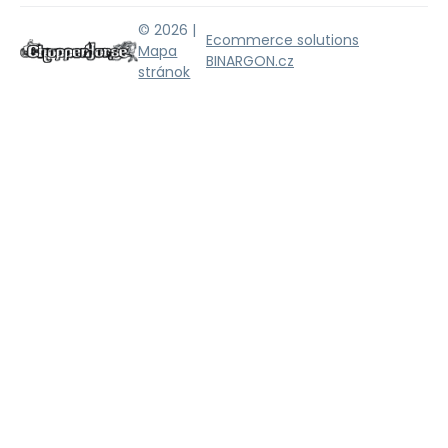
© 2026 |
Ecommerce solutions
Mapa
BINARGON.cz
stránok