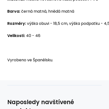
Barva:
černá matná, hnědá matná
Rozměry:
výška obuvi - 18,5 cm, výška podpatku - 4
Velikosti:
40 - 46
Vyrobeno ve Španělsku.
Naposledy navštívené