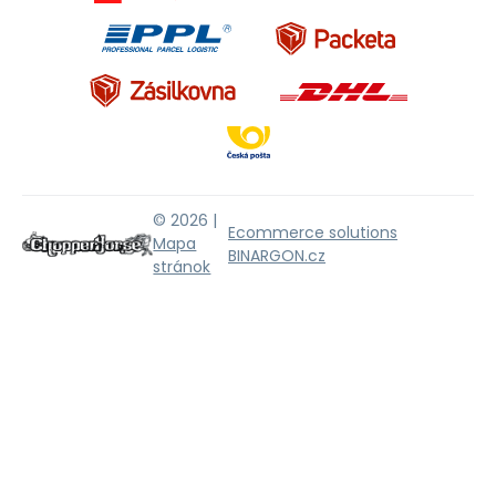
© 2026 |
Ecommerce solutions
Mapa
BINARGON.cz
stránok