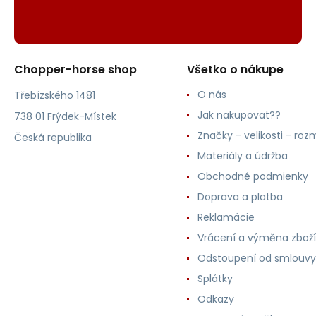
Chopper-horse shop
Všetko o nákupe
O nás
Třebízského 1481
Jak nakupovat??
738 01 Frýdek-Místek
Značky - velikosti - roz
Česká republika
Materiály a údržba
Obchodné podmienky
Doprava a platba
Reklamácie
Vrácení a výměna zboží
Odstoupení od smlouvy
Splátky
Odkazy