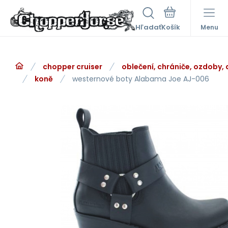
Hľadať
Menu
chopper cruiser
oblečení, chrániče, ozdoby,
koně
westernové boty Alabama Joe AJ-006