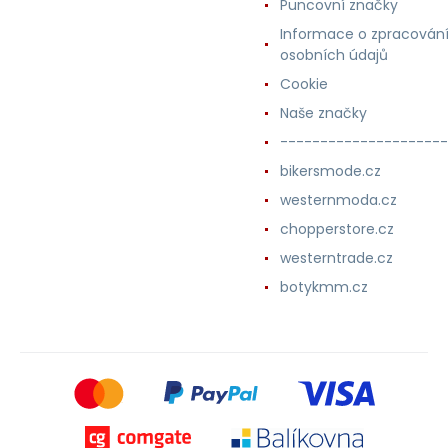
Puncovní značky
Informace o zpracován
osobních údajů
Cookie
Naše značky
---------------------
bikersmode.cz
westernmoda.cz
chopperstore.cz
westerntrade.cz
botykmm.cz