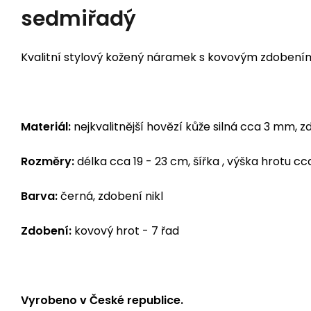
sedmiřadý
Kvalitní stylový kožený náramek s kovovým zdobení
Materiál:
nejkvalitnější hovězí kůže silná cca 3 mm, 
Rozměry:
délka cca 19 - 23 cm, šířka , výška hrotu c
Barva:
černá, zdobení nikl
Zdobení:
kovový hrot - 7 řad
Vyrobeno v České republice.