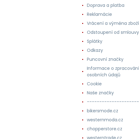
Doprava a platba
Reklamácie
Vrácení a výměna zboží
Odstoupení od smlouvy
Splátky
Odkazy
Puncovní značky
Informace o zpracován
osobních údajů
Cookie
Naše značky
---------------------
bikersmode.cz
westernmoda.cz
chopperstore.cz
westerntrade.cz