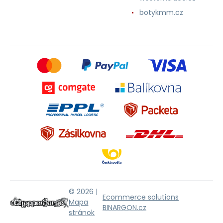
botykmm.cz
© 2026 |
Ecommerce solutions
Mapa
BINARGON.cz
stránok