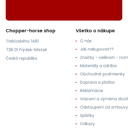
Chopper-horse shop
Všetko o nákupe
O nás
Třebízského 1481
Jak nakupovat??
738 01 Frýdek-Místek
Značky - velikosti - roz
Česká republika
Materiály a údržba
Obchodné podmienky
Doprava a platba
Reklamácie
Vrácení a výměna zboží
Odstoupení od smlouvy
Splátky
Odkazy