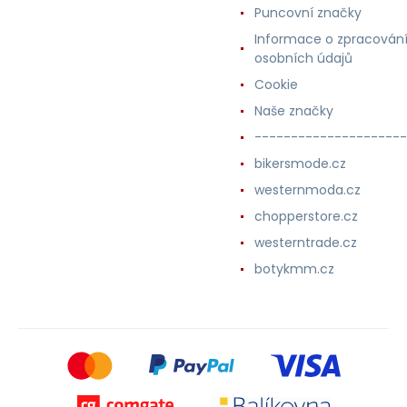
Puncovní značky
Informace o zpracován
osobních údajů
Cookie
Naše značky
---------------------
bikersmode.cz
westernmoda.cz
chopperstore.cz
westerntrade.cz
botykmm.cz