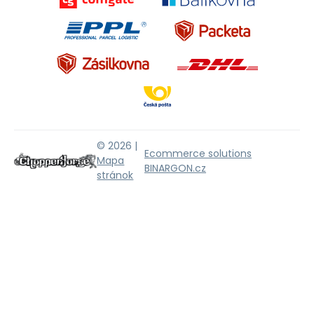
© 2026 |
Ecommerce solutions
Mapa
BINARGON.cz
stránok